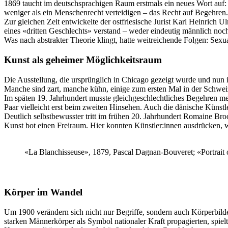
1869 taucht im deutschsprachigen Raum erstmals ein neues Wort auf: «
weniger als ein Menschenrecht verteidigen – das Recht auf Begehren.
Zur gleichen Zeit entwickelte der ostfriesische Jurist Karl Heinric
eines «dritten Geschlechts» verstand – weder eindeutig männlich noc
Was nach abstrakter Theorie klingt, hatte weitreichende Folgen: Sexua
Kunst als geheimer Möglichkeitsraum
Die Ausstellung, die ursprünglich in Chicago gezeigt wurde und nun 
Manche sind zart, manche kühn, einige zum ersten Mal in der Schweiz
Im späten 19. Jahrhundert musste gleichgeschlechtliches Begehren m
Paar vielleicht erst beim zweiten Hinsehen. Auch die dänische Künstle
Deutlich selbstbewusster tritt im frühen 20. Jahrhundert Romaine Broo
Kunst bot einen Freiraum. Hier konnten Künstler:innen ausdrücken, wa
«La Blanchisseuse», 1879, Pascal Dagnan-Bouveret; «Portrait
Körper im Wandel
Um 1900 verändern sich nicht nur Begriffe, sondern auch Körperbi
starken Männerkörper als Symbol nationaler Kraft propagierten, spielt