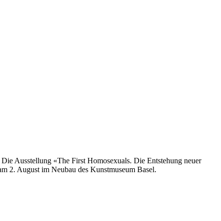
tät. Die Ausstellung «The First Homosexuals. Die Entstehung neuer
is am 2. August im Neubau des Kunstmuseum Basel.