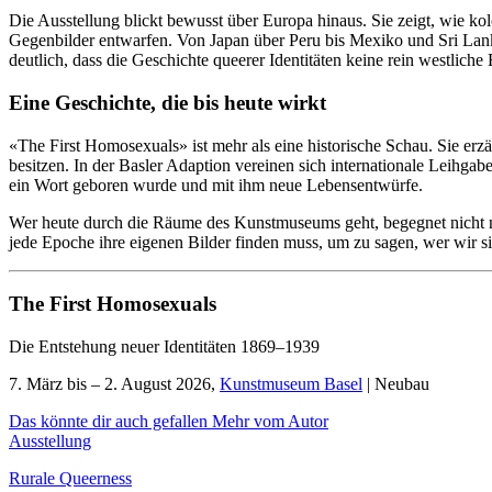
Die Ausstellung blickt bewusst über Europa hinaus. Sie zeigt, wie ko
Gegenbilder entwarfen. Von Japan über Peru bis Mexiko und Sri Lanka
deutlich, dass die Geschichte queerer Identitäten keine rein westlic
Eine Geschichte, die bis heute wirkt
«The First Homosexuals» ist mehr als eine historische Schau. Sie erzä
besitzen. In der Basler Adaption vereinen sich internationale Leihga
ein Wort geboren wurde und mit ihm neue Lebensentwürfe.
Wer heute durch die Räume des Kunstmuseums geht, begegnet nicht nu
jede Epoche ihre eigenen Bilder finden muss, um zu sagen, wer wir s
The First Homosexuals
Die Entstehung neuer Identitäten 1869–1939
7. März bis – 2. August 2026,
Kunstmuseum Basel
| Neubau
Das könnte dir auch gefallen
Mehr vom Autor
Ausstellung
Rurale Queerness