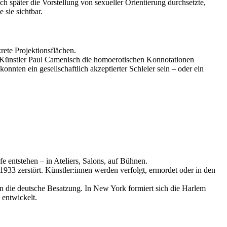
h später die Vorstellung von sexueller Orientierung durchsetzte,
 sie sichtbar.
ete Projektionsflächen.
 Künstler Paul Camenisch die homoerotischen Konnotationen
nnten ein gesellschaftlich akzeptierter Schleier sein – oder ein
e entstehen – in Ateliers, Salons, auf Bühnen.
1933 zerstört. Künstler:innen werden verfolgt, ermordet oder in den
 die deutsche Besatzung. In New York formiert sich die Harlem
 entwickelt.