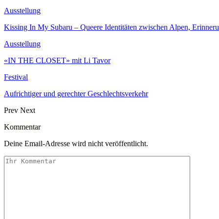
Ausstellung
Kissing In My Subaru – Queere Identitäten zwischen Alpen, Erinneru
Ausstellung
«IN THE CLOSET» mit Li Tavor
Festival
Aufrichtiger und gerechter Geschlechtsverkehr
Prev
Next
Kommentar
Deine Email-Adresse wird nicht veröffentlicht.