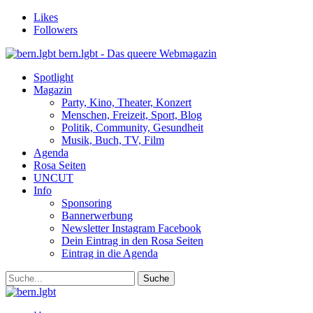
Likes
Followers
bern.lgbt - Das queere Webmagazin
Spotlight
Magazin
Party, Kino, Theater, Konzert
Menschen, Freizeit, Sport, Blog
Politik, Community, Gesundheit
Musik, Buch, TV, Film
Agenda
Rosa Seiten
UNCUT
Info
Sponsoring
Bannerwerbung
Newsletter Instagram Facebook
Dein Eintrag in den Rosa Seiten
Eintrag in die Agenda