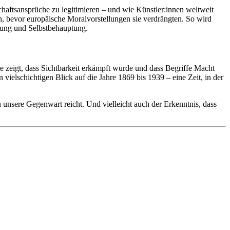
chaftsansprüche zu legitimieren – und wie Künstler:innen weltweit
n, bevor europäische Moralvorstellungen sie verdrängten. So wird
ckung und Selbstbehauptung.
ie zeigt, dass Sichtbarkeit erkämpft wurde und dass Begriffe Macht
ielschichtigen Blick auf die Jahre 1869 bis 1939 – eine Zeit, in der
nsere Gegenwart reicht. Und vielleicht auch der Erkenntnis, dass