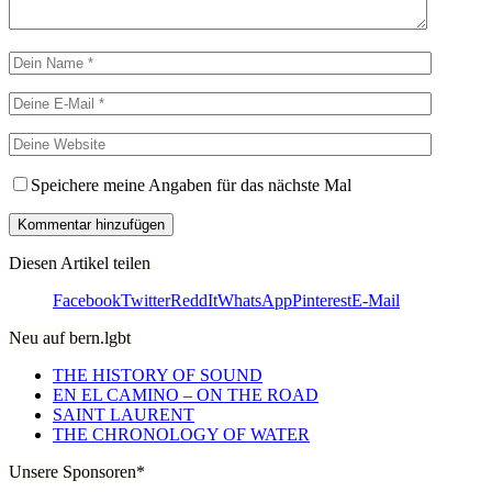
Speichere meine Angaben für das nächste Mal
Diesen Artikel teilen
Facebook
Twitter
ReddIt
WhatsApp
Pinterest
E-Mail
Neu auf bern.lgbt
THE HISTORY OF SOUND
EN EL CAMINO – ON THE ROAD
SAINT LAURENT
THE CHRONOLOGY OF WATER
Unsere Sponsoren*