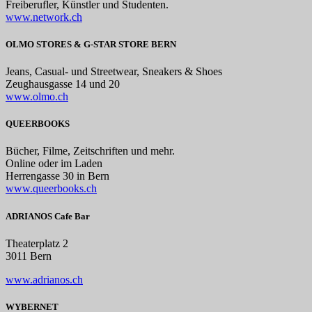
Freiberufler, Künstler und Studenten.
www.network.ch
OLMO STORES & G-STAR STORE BERN
Jeans, Casual- und Streetwear, Sneakers & Shoes
Zeughausgasse 14 und 20
www.olmo.ch
QUEERBOOKS
Bücher, Filme, Zeitschriften und mehr.
Online oder im Laden
Herrengasse 30 in Bern
www.queerbooks.ch
ADRIANOS Cafe Bar
Theaterplatz 2
3011 Bern
www.adrianos.ch
WYBERNET