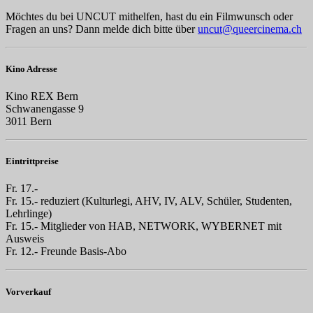
Möchtes du bei UNCUT mithelfen, hast du ein Filmwunsch oder
Fragen an uns? Dann melde dich bitte über
uncut@queercinema.ch
Kino Adresse
Kino REX Bern
Schwanengasse 9
3011 Bern
Eintrittpreise
Fr. 17.-
Fr. 15.- reduziert (Kulturlegi, AHV, IV, ALV, Schüler, Studenten,
Lehrlinge)
Fr. 15.- Mitglieder von HAB, NETWORK, WYBERNET mit
Ausweis
Fr. 12.- Freunde Basis-Abo
Vorverkauf