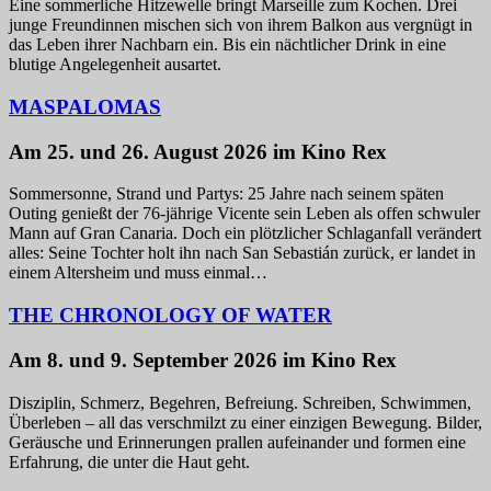
Eine sommerliche Hitzewelle bringt Marseille zum Kochen. Drei
junge Freundinnen mischen sich von ihrem Balkon aus vergnügt in
das Leben ihrer Nachbarn ein. Bis ein nächtlicher Drink in eine
blutige Angelegenheit ausartet.
MASPALOMAS
Am 25. und 26. August 2026 im Kino Rex
Sommersonne, Strand und Partys: 25 Jahre nach seinem späten
Outing genießt der 76-jährige Vicente sein Leben als offen schwuler
Mann auf Gran Canaria. Doch ein plötzlicher Schlaganfall verändert
alles: Seine Tochter holt ihn nach San Sebastián zurück, er landet in
einem Altersheim und muss einmal…
THE CHRONOLOGY OF WATER
Am 8. und 9. September 2026 im Kino Rex
Disziplin, Schmerz, Begehren, Befreiung. Schreiben, Schwimmen,
Überleben – all das verschmilzt zu einer einzigen Bewegung. Bilder,
Geräusche und Erinnerungen prallen aufeinander und formen eine
Erfahrung, die unter die Haut geht.