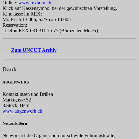
Online:
www.rexbern.ch
Klick auf Kassensymbol bei der gewünschten Vorstellung.
Kinokasse im REX:
Mo-Fr ab 13:00h, Sa/So ab 10:00h
Reservation:
Telefon REX 031 311 75 75 (Bürozeiten Mo-Fr)
Zum UNCUT Archiv
Dank
AUGENWERK
Kontaktlinsen und Brillen
Marktgasse 52
3.Stock, Bern
www.augenwerk.ch
Network Bern
Network ist die Organisation für schwule Führungskräfte,