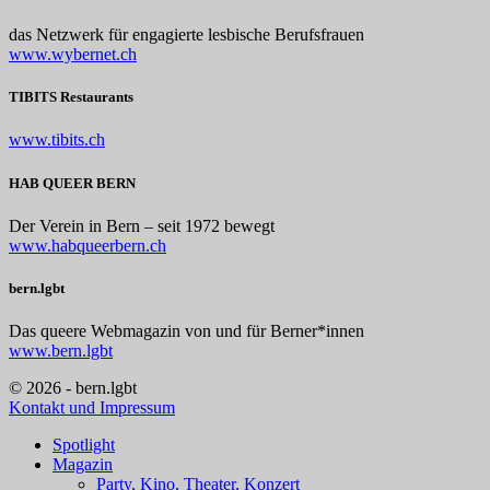
das Netzwerk für engagierte lesbische Berufsfrauen
www.wybernet.ch
TIBITS Restaurants
www.tibits.ch
HAB QUEER BERN
Der Verein in Bern – seit 1972 bewegt
www.habqueerbern.ch
bern.lgbt
Das queere Webmagazin von und für Berner*innen
www.bern.lgbt
© 2026 - bern.lgbt
Kontakt und Impressum
Spotlight
Magazin
Party, Kino, Theater, Konzert