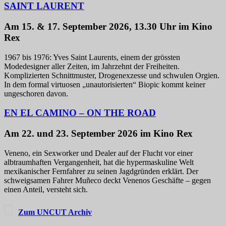
SAINT LAURENT
Am 15. & 17. September 2026, 13.30 Uhr im Kino
Rex
1967 bis 1976: Yves Saint Laurents, einem der grössten
Modedesigner aller Zeiten, im Jahrzehnt der Freiheiten.
Komplizierten Schnittmuster, Drogenexzesse und schwulen Orgien.
In dem formal virtuosen „unautorisierten“ Biopic kommt keiner
ungeschoren davon.
EN EL CAMINO – ON THE ROAD
Am 22. und 23. September 2026 im Kino Rex
Veneno, ein Sexworker und Dealer auf der Flucht vor einer
albtraumhaften Vergangenheit, hat die hypermaskuline Welt
mexikanischer Fernfahrer zu seinen Jagdgründen erklärt. Der
schweigsamen Fahrer Muñeco deckt Venenos Geschäfte – gegen
einen Anteil, versteht sich.
Zum UNCUT Archiv