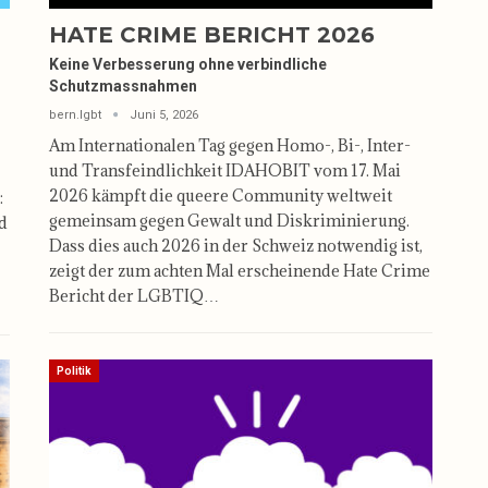
HATE CRIME BERICHT 2026
Keine Verbesserung ohne verbindliche
Schutzmassnahmen
bern.lgbt
Juni 5, 2026
Am Internationalen Tag gegen Homo-, Bi-, Inter-
und Transfeindlichkeit IDAHOBIT vom 17. Mai
2026 kämpft die queere Community weltweit
:
gemeinsam gegen Gewalt und Diskriminierung.
nd
Dass dies auch 2026 in der Schweiz notwendig ist,
zeigt der zum achten Mal erscheinende Hate Crime
Bericht der LGBTIQ…
Politik