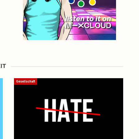
IT
Gesellschaft