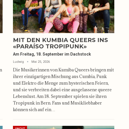
MIT DEN KUMBIA QUEERS INS
«PARAÍSO TROPIPUNK»
Am Freitag, 18. September im Dachstock
Ludwig
Mai 25, 2026
on
Die Musikerinnen von Kumiba Queers bringen mit
ihrer einzigartigen Mischung aus Cumbia, Punk
und Elektro die Menge zum hysterischen Feiern,
und sie verbreiten dabei eine ausgelassene queere
Lebenslust. Am 18. September spielen sie ihren
Tropipunk in Bern. Fans und Musikliebhaber
können sich auf ein…
UNCUT