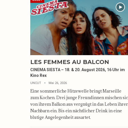
LES FEMMES AU BALCON
CINEMA SIESTA – 18. & 20. August 2026, 16 Uhr im
Kino Rex
UNCUT
Mai 26, 2026
Eine sommerliche Hitzewelle bringt Marseille
zum Kochen. Drei junge Freundinnen mischen si
von ihrem Balkon aus vergnügt in das Leben ihrer
Nachbarn ein. Bis ein nächtlicher Drink in eine
blutige Angelegenheit ausartet.