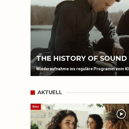
THE HISTORY OF SOUND
Wiederaufnahme ins reguläre Programm vom K
AKTUELL
Kino