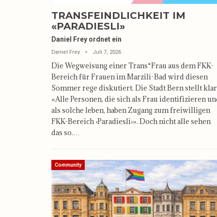
TRANSFEINDLICHKEIT IM
«PARADIESLI»
Daniel Frey ordnet ein
Daniel Frey
Juli 7, 2026
Die Wegweisung einer Trans*Frau aus dem FKK-
Bereich für Frauen im Marzili-Bad wird diesen
Sommer rege diskutiert. Die Stadt Bern stellt klar
«Alle Personen, die sich als Frau identifizieren u
als solche leben, haben Zugang zum freiwilligen
FKK-Bereich ‹Paradiesli›». Doch nicht alle sehen
das so.…
Community