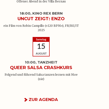
Offener Abend in der Villa Bernau
18:00, KINO REX BERN
UNCUT ZEIGT: ENZO
ein Film von Robin Campillo («120 BPM»), FR/BE/IT
2025
Samstag
15
AUGUST
10:00, TANZHEIT
QUEER SALSA CRASHKURS
Folgend und führend Salsa tanzen lernen mit Moe
(sie)
ZUR AGENDA