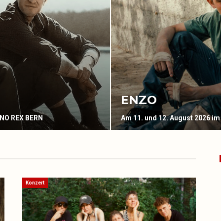
ENZO
INO REX BERN
Am 11. und 12. August 2026 im
Konzert