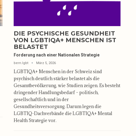
DIE PSYCHISCHE GESUNDHEIT
VON LGBTIQA+ MENSCHEN IST
BELASTET
Forderung nach einer Nationalen Strategie
bern.lgbt
März 5, 2026
LGBTIQA+ Menschen in der Schweiz sind
psychisch deutlich stärker belastet als die
Gesamtbevölkerung, wie Studien zeigen. Es besteht
dringender Handlungsbedarf – politisch,
gesellschaftlich und in der
Gesundheitsversorgung. Darum legen die
LGBTIQ-Dachverbände die LGBTIQA+ Mental
Health Strategie vor.