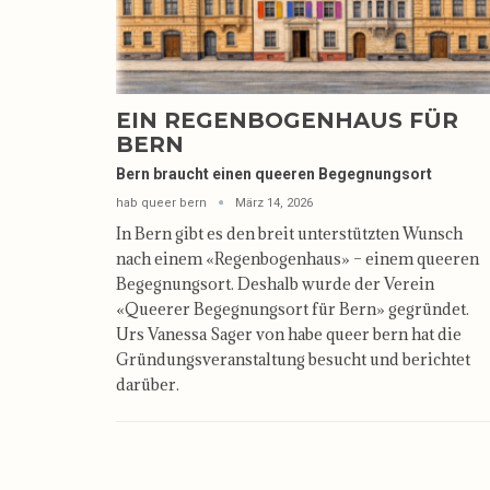
EIN REGENBOGENHAUS FÜR
BERN
Bern braucht einen queeren Begegnungsort
hab queer bern
März 14, 2026
In Bern gibt es den breit unterstützten Wunsch
nach einem «Regenbogenhaus» – einem queeren
Begegnungsort. Deshalb wurde der Verein
«Queerer Begegnungsort für Bern» gegründet.
Urs Vanessa Sager von habe queer bern hat die
Gründungs­veranstaltung besucht und berichtet
darüber.