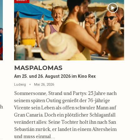
MASPALOMAS
Am 25. und 26. August 2026 im Kino Rex
Ludwig
Mai 26, 2026
Sommersonne, Strand und Partys: 25 Jahre nach
seinem späten Outing genießt der 76-jährige
ch
Vicente sein Leben als offen schwuler Mann auf
Gran Canaria. Doch ein plötzlicher Schlaganfall
verändert alles: Seine Tochter holt ihn nach San
Sebastián zurück, er landet in einem Altersheim
und muss einmal…