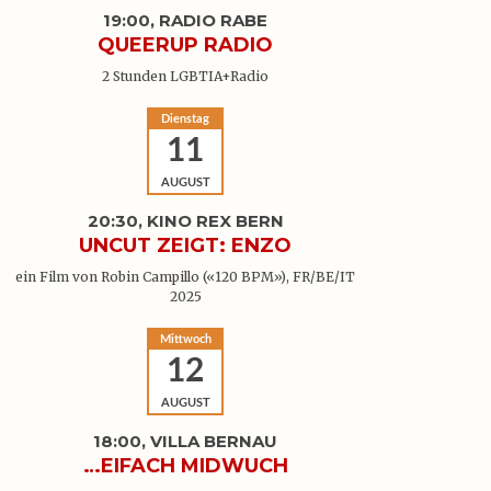
19:00, RADIO RABE
QUEERUP RADIO
2 Stunden LGBTIA+Radio
Dienstag
11
AUGUST
20:30, KINO REX BERN
UNCUT ZEIGT: ENZO
ein Film von Robin Campillo («120 BPM»), FR/BE/IT
2025
Mittwoch
12
AUGUST
18:00, VILLA BERNAU
…EIFACH MIDWUCH