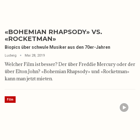
«BOHEMIAN RHAPSODY» VS.
«ROCKETMAN»
Biopics über schwule Musiker aus den 70er-Jahren
Ludwig
Mai 28, 2019
Welcher Film ist besser? Der über Freddie Mercury oder der
über Elton John? «Bohemian Rhapsody» und «Rocketman»
kann man jetzt mieten.
Film