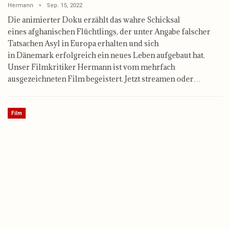
Hermann
Sep. 15, 2022
Die animierter Doku erzählt das wahre Schicksal
eines afghanischen Flüchtlings, der unter Angabe falscher
Tatsachen Asyl in Europa erhalten und sich
in Dänemark erfolgreich ein neues Leben aufgebaut hat.
Unser Filmkritiker Hermann ist vom mehrfach
ausgezeichneten Film begeistert. Jetzt streamen oder…
Film