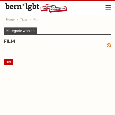
Home
Tipps
Film
Kategorie wählen
FILM
Film