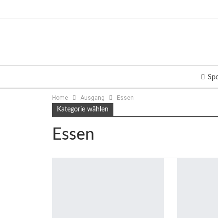
Spo
Home
Ausgang
Essen
Kategorie wählen
Essen