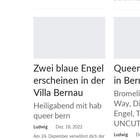
Zwei blaue Engel
Queer
erscheinen in der
in Ber
Villa Bernau
Bromeli
Way, Di
Heiligabend mit hab
Engel, 
queer bern
UNCUT,
Ludwig
Dez. 18, 2022
Ludwig
De
Am 24. Dezember verwöhnt dich der