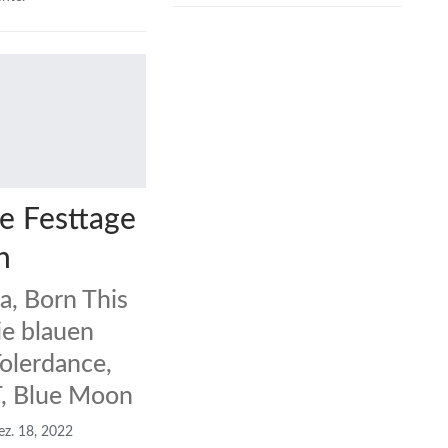
e Festtage
n
a, Born This
e blauen
Tolerdance,
 Blue Moon
z. 18, 2022