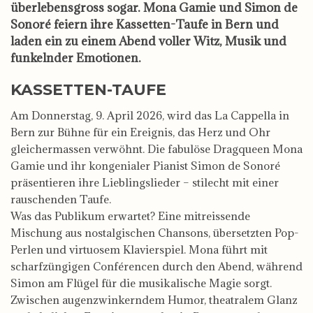
überlebensgross sogar. Mona Gamie und Simon de
Sonoré feiern ihre Kassetten-Taufe in Bern und
laden ein zu einem Abend voller Witz, Musik und
funkelnder Emotionen.
KASSETTEN-TAUFE
Am Donnerstag, 9. April 2026, wird das La Cappella in
Bern zur Bühne für ein Ereignis, das Herz und Ohr
gleichermassen verwöhnt. Die fabulöse Dragqueen Mona
Gamie und ihr kongenialer Pianist Simon de Sonoré
präsentieren ihre Lieblingslieder – stilecht mit einer
rauschenden Taufe.
Was das Publikum erwartet? Eine mitreissende
Mischung aus nostalgischen Chansons, übersetzten Pop-
Perlen und virtuosem Klavierspiel. Mona führt mit
scharfzüngigen Conférencen durch den Abend, während
Simon am Flügel für die musikalische Magie sorgt.
Zwischen augenzwinkerndem Humor, theatralem Glanz