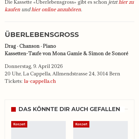
Die Kassette «Überlebensgross» gibt es schon
jetzt
hier zu
kaufen
und
hier online anzuhören
.
ÜBERLEBENSGROSS
Drag · Chanson · Piano
Kassetten-Taufe von Mona Gamie & Simon de Sonoré
Donnerstag, 9. April 2026
20 Uhr, La Cappella, Allmendstrasse 24, 3014 Bern
Tickets:
la-cappella.ch
DAS KÖNNTE DIR AUCH GEFALLEN
Konzert
Konzert