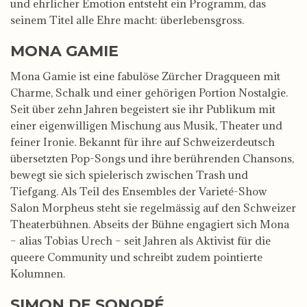
und ehrlicher Emotion entsteht ein Programm, das
seinem Titel alle Ehre macht: überlebensgross.
MONA GAMIE
Mona Gamie ist eine fabulöse Zürcher Dragqueen mit
Charme, Schalk und einer gehörigen Portion Nostalgie.
Seit über zehn Jahren begeistert sie ihr Publikum mit
einer eigenwilligen Mischung aus Musik, Theater und
feiner Ironie. Bekannt für ihre auf Schweizerdeutsch
übersetzten Pop-Songs und ihre berührenden Chansons,
bewegt sie sich spielerisch zwischen Trash und
Tiefgang. Als Teil des Ensembles der Varieté-Show
Salon Morpheus steht sie regelmässig auf den Schweizer
Theaterbühnen. Abseits der Bühne engagiert sich Mona
– alias Tobias Urech – seit Jahren als Aktivist für die
queere Community und schreibt zudem pointierte
Kolumnen.
SIMON DE SONORÉ