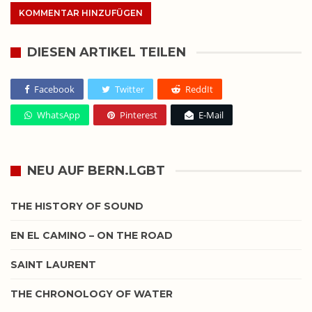
DIESEN ARTIKEL TEILEN
Facebook
Twitter
ReddIt
WhatsApp
Pinterest
E-Mail
NEU AUF BERN.LGBT
THE HISTORY OF SOUND
EN EL CAMINO – ON THE ROAD
SAINT LAURENT
THE CHRONOLOGY OF WATER