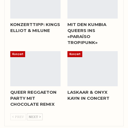
KONZERTTIPP: KINGS
MIT DEN KUMBIA
ELLIOT & MILUNE
QUEERS INS
«PARAÍSO
TROPIPUNK»
Konzert
Konzert
QUEER REGGAETON
LASKAAR & ONYX
PARTY MIT
KAYN IN CONCERT
CHOCOLATE REMIX
PREV
NEXT