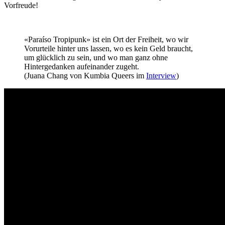
Vorfreude!
«Paraíso Tropipunk» ist ein Ort der Freiheit, wo wir
Vorurteile hinter uns lassen, wo es kein Geld braucht,
um glücklich zu sein, und wo man ganz ohne
Hintergedanken aufeinander zugeht.
(Juana Chang von Kumbia Queers im
Interview
)