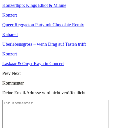
Konzerttipp: Kings Elliot & Milune
Konzert
Queer Reggaeton Party mit Chocolate Remix
Kabarett
Überlebensgross – wenn Drag auf Tasten trifft
Konzert
Laskaar & Onyx Kayn in Concert
Prev
Next
Kommentar
Deine Email-Adresse wird nicht veröffentlicht.