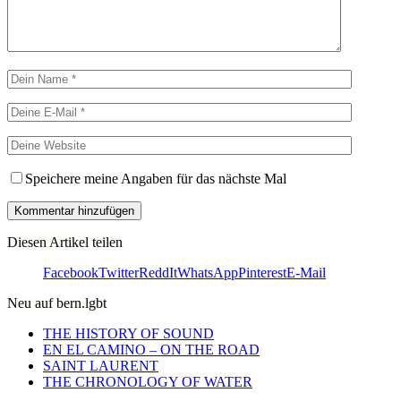
Speichere meine Angaben für das nächste Mal
Diesen Artikel teilen
Facebook
Twitter
ReddIt
WhatsApp
Pinterest
E-Mail
Neu auf bern.lgbt
THE HISTORY OF SOUND
EN EL CAMINO – ON THE ROAD
SAINT LAURENT
THE CHRONOLOGY OF WATER