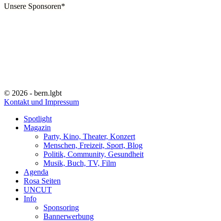
Unsere Sponsoren*
© 2026 - bern.lgbt
Kontakt und Impressum
Spotlight
Magazin
Party, Kino, Theater, Konzert
Menschen, Freizeit, Sport, Blog
Politik, Community, Gesundheit
Musik, Buch, TV, Film
Agenda
Rosa Seiten
UNCUT
Info
Sponsoring
Bannerwerbung