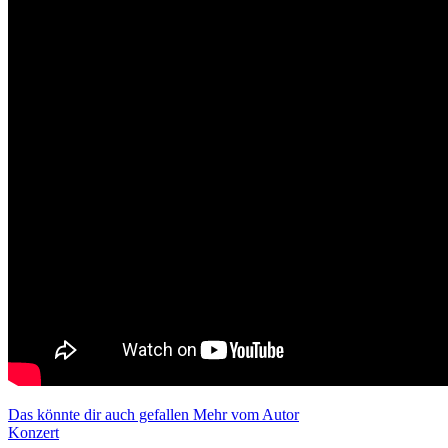
Das könnte dir auch gefallen
Mehr vom Autor
Konzert