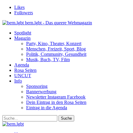
Likes
Followers
bern.lgbt - Das queere Webmagazin
Spotlight
Magazin
Party, Kino, Theater, Konzert
Menschen, Freizeit, Sport, Blog
Politik, Community, Gesundheit
Musik, Buch, TV, Film
Agenda
Rosa Seiten
UNCUT
Info
Sponsoring
Bannerwerbung
Newsletter Instagram Facebook
Dein Eintrag in den Rosa Seiten
Eintrag in die Agenda