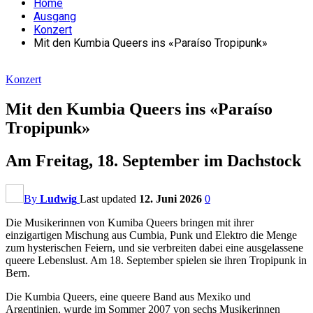
Home
Ausgang
Konzert
Mit den Kumbia Queers ins «Paraíso Tropipunk»
Konzert
Mit den Kumbia Queers ins «Paraíso
Tropipunk»
Am Freitag, 18. September im Dachstock
By
Ludwig
Last updated
12. Juni 2026
0
Die Musikerinnen von Kumiba Queers bringen mit ihrer
einzigartigen Mischung aus Cumbia, Punk und Elektro die Menge
zum hysterischen Feiern, und sie verbreiten dabei eine ausgelassene
queere Lebenslust. Am 18. September spielen sie ihren Tropipunk in
Bern.
Die Kumbia Queers, eine queere Band aus Mexiko und
Argentinien, wurde im Sommer 2007 von sechs Musikerinnen