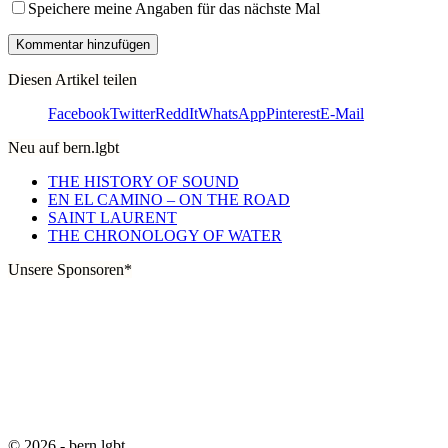
Speichere meine Angaben für das nächste Mal
Diesen Artikel teilen
Facebook
Twitter
ReddIt
WhatsApp
Pinterest
E-Mail
Neu auf bern.lgbt
THE HISTORY OF SOUND
EN EL CAMINO – ON THE ROAD
SAINT LAURENT
THE CHRONOLOGY OF WATER
Unsere Sponsoren*
© 2026 - bern.lgbt