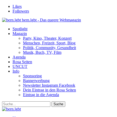
Likes
Followers
bern.lgbt - Das queere Webmagazin
Spotlight
Magazin
Party, Kino, Theater, Konzert
Menschen, Freizeit, Sport, Blog
Politik, Community, Gesundheit
Musik, Buch, TV, Film
Agenda
Rosa Seiten
UNCUT
Info
Sponsoring
Bannerwerbung
Newsletter Instagram Facebook
Dein Eintrag in den Rosa Seiten
Eintrag in die Agenda