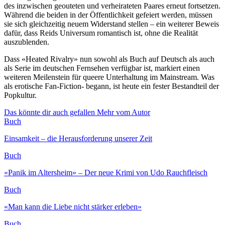
des inzwischen geouteten und verheirateten Paares erneut fortsetzen.
Während die beiden in der Öffentlichkeit gefeiert werden, müssen
sie sich gleichzeitig neuem Widerstand stellen – ein weiterer Beweis
dafür, dass Reids Universum romantisch ist, ohne die Realität
auszublenden.
Dass «Heated Rivalry» nun sowohl als Buch auf Deutsch als auch
als Serie im deutschen Fernsehen verfügbar ist, markiert einen
weiteren Meilenstein für queere Unterhaltung im Mainstream. Was
als erotische Fan-Fiction- begann, ist heute ein fester Bestandteil der
Popkultur.
Das könnte dir auch gefallen
Mehr vom Autor
Buch
Einsamkeit – die Herausforderung unserer Zeit
Buch
«Panik im Altersheim» – Der neue Krimi von Udo Rauchfleisch
Buch
«Man kann die Liebe nicht stärker erleben»
Buch