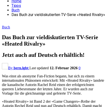
Home
Tipps
Buch
Das Buch zur vieldiskutierten TV-Serie «Heated Rivalry»
Buch
Das Buch zur vieldiskutierten TV-Serie
«Heated Rivalry»
Jetzt auch auf Deutsch erhältlich!
By
bern.lgbt
Last updated
12. Februar 2026
0
Was einst als anonyme Fan-Fiction begann, hat sich zu einem
internationalen Phänomen entwickelt: Mit «Heated Rivalry» landete
die kanadische Autorin Rachel Reid einen der erfolgreichsten
queeren Liebesromane der letzten Jahre. Er wurden auch zur
Vorlage für die gleichnamige und gefeierte TV-Serie.
«Heated Rivalry» ist Band 2 der «Game Changers»-Reihe der
Autorin Rechel Reid und nun auf Deutsch erhältlich. Damit macht