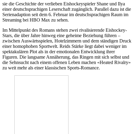
sie die Geschichte der verlieben Eishockeyspieler Shane und Ilya
einer deutschsprachigen Leserschaft zugänglich. Parallel dazu ist die
Serienadaption seit dem 6. Februar im deutschsprachigen Raum im
Streaming bei HBO Max zu sehen.
Im Mittelpunkt des Romans stehen zwei rivalisierende Eishockey-
Stars, die über Jahre hinweg eine geheime Beziehung führen –
zwischen Auswärtsspielen, Hotelzimmern und dem ständigen Druck
einer homophoben Sportwelt. Reids Stärke liegt dabei weniger im
spektakulären Plot als in der emotionalen Entwicklung ihrer
Figuren. Die langsame Annäherung, das Ringen mit sich selbst und
die Sehnsucht nach einem offenen Leben machen «Heated Rivalry»
zu weit mehr als einer klassischen Sports-Romance.