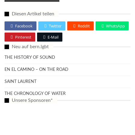
Diesen Artikel teilen
Facebook
Twitter
ReddIt
WhatsApp
Pinterest
E-Mail
Neu auf bern.lgbt
THE HISTORY OF SOUND
EN EL CAMINO – ON THE ROAD
SAINT LAURENT
THE CHRONOLOGY OF WATER
Unsere Sponsoren*