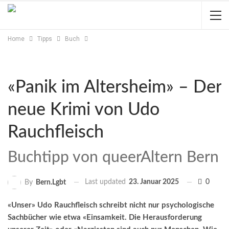
Home
Tipps
Buch
«Panik im Altersheim» – Der
neue Krimi von Udo
Rauchfleisch
Buchtipp von queerAltern Bern
Last updated
23. Januar 2025
0
By
Bern.lgbt
«Unser» Udo Rauchfleisch schreibt nicht nur psychologische
Sachbücher wie etwa «Einsamkeit. Die Herausforderung