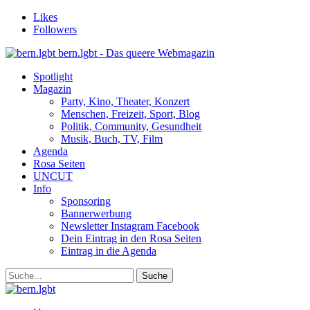
Likes
Followers
bern.lgbt - Das queere Webmagazin
Spotlight
Magazin
Party, Kino, Theater, Konzert
Menschen, Freizeit, Sport, Blog
Politik, Community, Gesundheit
Musik, Buch, TV, Film
Agenda
Rosa Seiten
UNCUT
Info
Sponsoring
Bannerwerbung
Newsletter Instagram Facebook
Dein Eintrag in den Rosa Seiten
Eintrag in die Agenda