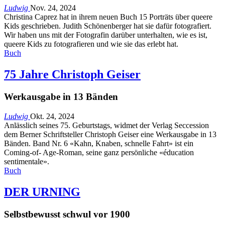
Ludwig
Nov. 24, 2024
Christina Caprez hat in ihrem neuen Buch 15 Porträts über queere
Kids geschrieben. Judith Schönenberger hat sie dafür fotografiert.
Wir haben uns mit der Fotografin darüber unterhalten, wie es ist,
queere Kids zu fotografieren und wie sie das erlebt hat.
Buch
75 Jahre Christoph Geiser
Werkausgabe in 13 Bänden
Ludwig
Okt. 24, 2024
Anlässlich seines 75. Geburtstags, widmet der Verlag Seccession
dem Berner Schriftsteller Christoph Geiser eine Werkausgabe in 13
Bänden. Band Nr. 6 «Kahn, Knaben, schnelle Fahrt» ist ein
Coming-of- Age-Roman, seine ganz persönliche «éducation
sentimentale».
Buch
DER URNING
Selbstbewusst schwul vor 1900