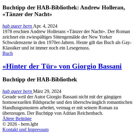
Buchtipp der HAB-Bibliothek: Andrew Holleran,
«Tänzer der Nacht»
hab queer bern
Apr. 4, 2024
1978 erschien Andrew Hollerans «Tänzer der Nacht». Der Roman
zeichnet ein zwiespältiges Sittengemälde der New Yorker
Schwulenszene in den 1970er-Jahren. Heute gilt das Buch als Gay-
Klassiker und ist immer noch ein Lesegenuss.
Buch
«Hinter der Tür» von Giorgio Bassani
Buchtipp der HAB-Bibliothek
hab queer bern
März 29, 2024
Gerade weil der Autor Giorgio Bassani nicht mit der gängigen
homosexuellen Bildsprache und den überschwänglich romantischen
Handlungsmustern arbeitet, vermag er mit seinem Roman zu
überzeugen. Der Buchtipp von Adrian Reichenbach.
Ältere Beiträge
© 2026 - bern.lgbt
Kontakt und Impressum