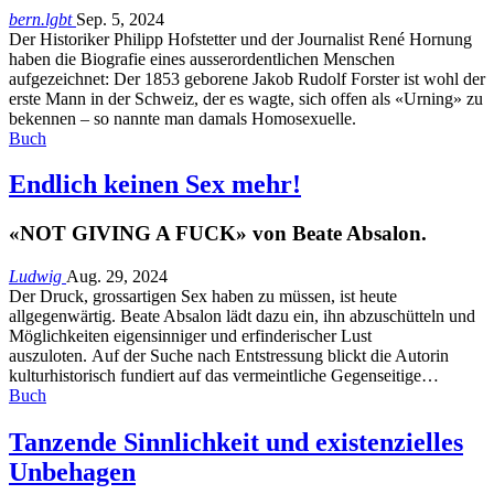
bern.lgbt
Sep. 5, 2024
Der Historiker Philipp Hofstetter und der Journalist René Hornung
haben die Biografie eines ausserordentlichen Menschen
aufgezeichnet: Der 1853 geborene Jakob Rudolf Forster ist wohl der
erste Mann in der Schweiz, der es wagte, sich offen als «Urning» zu
bekennen – so nannte man damals Homosexuelle.
Buch
Endlich keinen Sex mehr!
«NOT GIVING A FUCK» von Beate Absalon.
Ludwig
Aug. 29, 2024
Der Druck, grossartigen Sex haben zu müssen, ist heute
allgegenwärtig. Beate Absalon lädt dazu ein, ihn abzuschütteln und
Möglichkeiten eigensinniger und erfinderischer Lust
auszuloten. Auf der Suche nach Entstressung blickt die Autorin
kulturhistorisch fundiert auf das vermeintliche Gegenseitige…
Buch
Tanzende Sinnlichkeit und existenzielles
Unbehagen