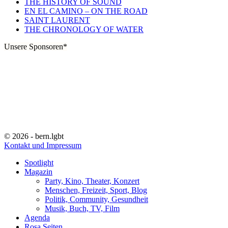
THE HISTORY OF SOUND
EN EL CAMINO – ON THE ROAD
SAINT LAURENT
THE CHRONOLOGY OF WATER
Unsere Sponsoren*
© 2026 - bern.lgbt
Kontakt und Impressum
Spotlight
Magazin
Party, Kino, Theater, Konzert
Menschen, Freizeit, Sport, Blog
Politik, Community, Gesundheit
Musik, Buch, TV, Film
Agenda
Rosa Seiten