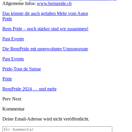
Allgemeine Infos:
www.bernpride.ch
Das könnte dir auch gefallen
Mehr vom Autor
Pride
Bern Pride – noch stärker sind wir zusammen!
Past Events
Die BernPride mit ungewohnter Umzugsroute
Past Events
Pride-Tour de Suisse
Pride
BernPride 2024 … und mehr
Prev
Next
Kommentar
Deine Email-Adresse wird nicht veröffentlicht.