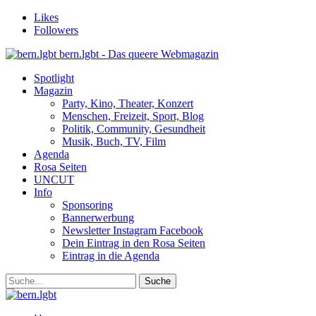
Likes
Followers
bern.lgbt - Das queere Webmagazin
Spotlight
Magazin
Party, Kino, Theater, Konzert
Menschen, Freizeit, Sport, Blog
Politik, Community, Gesundheit
Musik, Buch, TV, Film
Agenda
Rosa Seiten
UNCUT
Info
Sponsoring
Bannerwerbung
Newsletter Instagram Facebook
Dein Eintrag in den Rosa Seiten
Eintrag in die Agenda