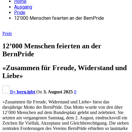
Home
Ausgang
Pride
12’000 Menschen feierten an der BernPride
Pride
12’000 Menschen feierten an der
BernPride
«Zusammen für Freude, Widerstand und
Liebe»
By
bern.lgbt
On
3. August 2025
0
«Zusammen für Freude, Widerstand und Liebe» hiess das
diesjährige Motto der BernPride. Das Motto wurde von den über
12’000 Menschen auf dem Bundesplatz gelebt und zelebriert. Sie
setzten am vergangenen Samstag, dem 2. August, eindrucksvoll ein
Zeichen für Vielfalt, Akzeptanz und Gleichberechtigung. Die sieben
zentralen Forderungen des Vereins BernPride erhielten so lautstarke