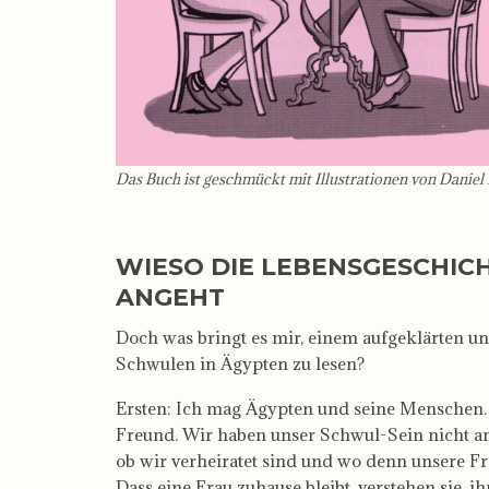
Das Buch ist geschmückt mit Illustrationen von Danie
WIESO DIE LEBENSGESCHIC
ANGEHT
Doch was bringt es mir, einem aufgeklärten u
Schwulen in Ägypten zu lesen?
Ersten: Ich mag Ägypten und seine Menschen.
Freund. Wir haben unser Schwul-Sein nicht an
ob wir verheiratet sind und wo denn unsere Fra
Dass eine Frau zuhause bleibt, verstehen sie, ih