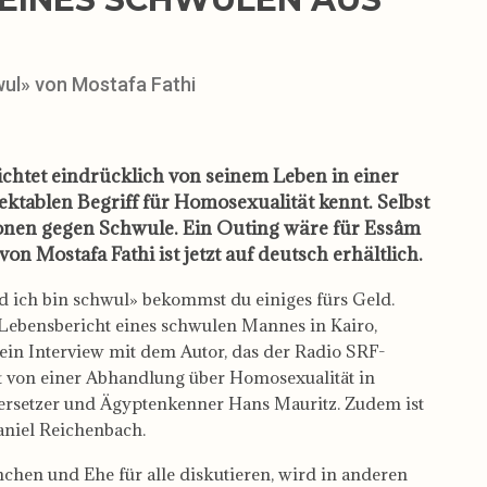
hwul» von Mostafa Fathi
ichtet eindrücklich von seinem Leben in einer
ektablen Begriff für Homosexualität kennt. Selbst
onen gegen Schwule. Ein Outing wäre für Essâm
n Mostafa Fathi ist jetzt auf deutsch erhältlich.
d ich bin schwul» bekommst du einiges fürs Geld.
Lebensbericht eines schwulen Mannes in Kairo,
 ein Interview mit dem Autor, das der Radio SRF-
t von einer Abhandlung über Homosexualität in
bersetzer und Ägyptenkenner Hans Mauritz. Zudem ist
aniel Reichenbach.
hen und Ehe für alle diskutieren, wird in anderen