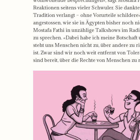
Reaktionen seitens vieler Schwuler. Sie dankten
Tradition verlangt – ohne Vorurteile schilder
angestossen, wie sie in Ägypten bisher noch 
Mostafa Fathi in unzählige Talkshows im Rad
zu sprechen. «Dabei habe ich meine Botschaft u
steht uns Menschen nicht zu, über andere zu r
ist. Zwar sind wir noch weit entfernt von To
sind bereit, über die Rechte von Menschen zu 