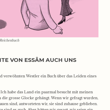
l Reichenbach
HTE VON ESSÂM AUCH UNS
nd verwöhnten Westler ein Buch über das Leiden eines
 Ich habe das Land ein paarmal besucht mit meinen
 die grosse Glocke gehängt. Wenn wir gefragt wurden,
uen sind, antworteten wir, sie sind zuhause geblieben.
re sind es auch. Aber hätten wir gesagt, wir seien ein