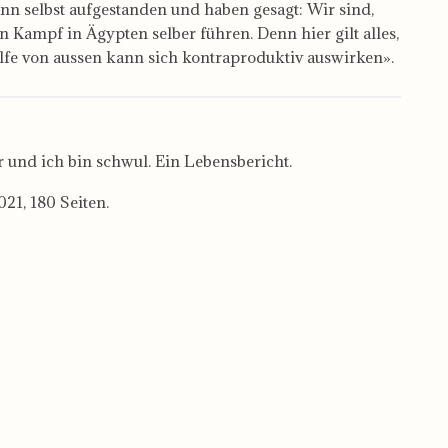
n selbst aufgestanden und haben gesagt: Wir sind,
n Kampf in Ägypten selber führen. Denn hier gilt alles,
lfe von aussen kann sich kontraproduktiv auswirken».
r und ich bin schwul. Ein Lebensbericht.
021, 180 Seiten.