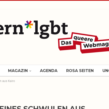
MAGAZIN
AGENDA
ROSA SEITEN
UN
n aus Kairo
 EINES SCHWULEN AUS