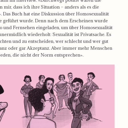
 mir, dass ich ihre Situation – anders als es die
e». Das Buch hat eine Diskussion über Homosexualität
nie geführt wurde. Denn nach dem Erscheinen wurde
io und Fernsehen eingeladen, um über Homosexualität
nermüdlich wiederholt: Sexualität ist Privatsache. Es
ichten und zu entscheiden, wer schlecht und wer gut
leranz oder gar Akzeptanz. Aber immer mehr Menschen
reden, die nicht der Norm entsprechen».