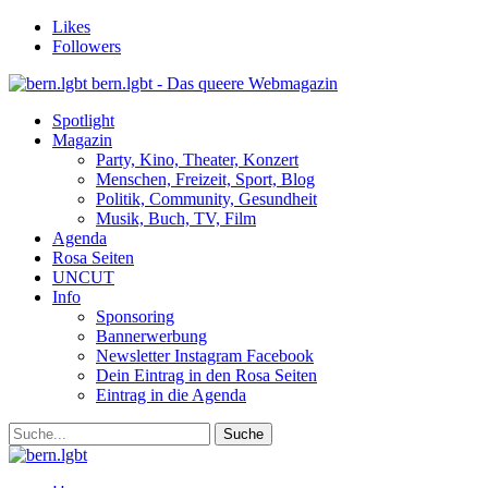
Likes
Followers
bern.lgbt - Das queere Webmagazin
Spotlight
Magazin
Party, Kino, Theater, Konzert
Menschen, Freizeit, Sport, Blog
Politik, Community, Gesundheit
Musik, Buch, TV, Film
Agenda
Rosa Seiten
UNCUT
Info
Sponsoring
Bannerwerbung
Newsletter Instagram Facebook
Dein Eintrag in den Rosa Seiten
Eintrag in die Agenda