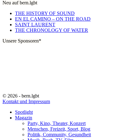
Neu auf bern.lgbt
THE HISTORY OF SOUND
EN EL CAMINO – ON THE ROAD
SAINT LAURENT
THE CHRONOLOGY OF WATER
Unsere Sponsoren*
© 2026 - bern.lgbt
Kontakt und Impressum
Spotlight
Magazin
Party, Kino, Theater, Konzert
Menschen, Freizeit, Sport, Blog
Politik, Community, Gesundheit