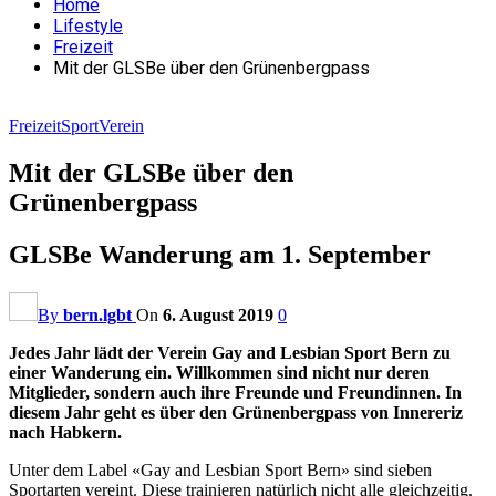
Home
Lifestyle
Freizeit
Mit der GLSBe über den Grünenbergpass
Freizeit
Sport
Verein
Mit der GLSBe über den
Grünenbergpass
GLSBe Wanderung am 1. September
By
bern.lgbt
On
6. August 2019
0
Jedes Jahr lädt der Verein Gay and Lesbian Sport Bern zu
einer Wanderung ein. Willkommen sind nicht nur deren
Mitglieder, sondern auch ihre Freunde und Freundinnen. In
diesem Jahr geht es über den Grünenbergpass von Innereriz
nach Habkern.
Unter dem Label «Gay and Lesbian Sport Bern» sind sieben
Sportarten vereint. Diese trainieren natürlich nicht alle gleichzeitig.