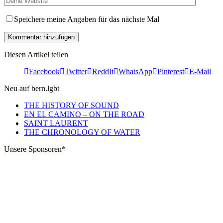
Speichere meine Angaben für das nächste Mal
Diesen Artikel teilen
Facebook
Twitter
ReddIt
WhatsApp
Pinterest
E-Mail
Neu auf bern.lgbt
THE HISTORY OF SOUND
EN EL CAMINO – ON THE ROAD
SAINT LAURENT
THE CHRONOLOGY OF WATER
Unsere Sponsoren*