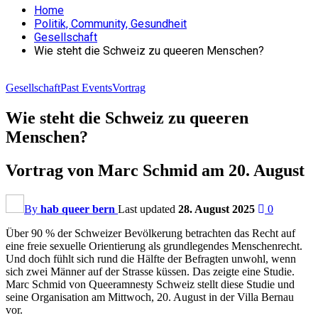
Home
Politik, Community, Gesundheit
Gesellschaft
Wie steht die Schweiz zu queeren Menschen?
Gesellschaft
Past Events
Vortrag
Wie steht die Schweiz zu queeren
Menschen?
Vortrag von Marc Schmid am 20. August
By
hab queer bern
Last updated
28. August 2025
0
Über 90 % der Schweizer Bevölkerung betrachten das Recht auf
eine freie sexuelle Orientierung als grundlegendes Menschenrecht.
Und doch fühlt sich rund die Hälfte der Befragten unwohl, wenn
sich zwei Männer auf der Strasse küssen. Das zeigte eine Studie.
Marc Schmid von Queeramnesty Schweiz stellt diese Studie und
seine Organisation am Mittwoch, 20. August in der Villa Bernau
vor.