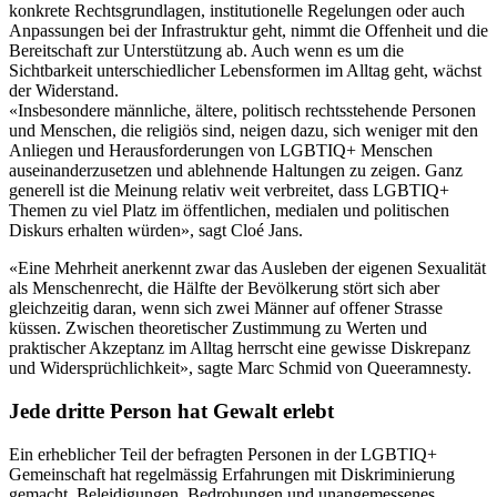
konkrete Rechtsgrundlagen, institutionelle Regelungen oder auch
Anpassungen bei der Infrastruktur geht, nimmt die Offenheit und die
Bereitschaft zur Unterstützung ab. Auch wenn es um die
Sichtbarkeit unterschiedlicher Lebensformen im Alltag geht, wächst
der Widerstand.
«Insbesondere männliche, ältere, politisch rechtsstehende Personen
und Menschen, die religiös sind, neigen dazu, sich weniger mit den
Anliegen und Herausforderungen von LGBTIQ+ Menschen
auseinanderzusetzen und ablehnende Haltungen zu zeigen. Ganz
generell ist die Meinung relativ weit verbreitet, dass LGBTIQ+
Themen zu viel Platz im öffentlichen, medialen und politischen
Diskurs erhalten würden», sagt Cloé Jans.
«Eine Mehrheit anerkennt zwar das Ausleben der eigenen Sexualität
als Menschenrecht, die Hälfte der Bevölkerung stört sich aber
gleichzeitig daran, wenn sich zwei Männer auf offener Strasse
küssen. Zwischen theoretischer Zustimmung zu Werten und
praktischer Akzeptanz im Alltag herrscht eine gewisse Diskrepanz
und Widersprüchlichkeit», sagte Marc Schmid von Queeramnesty.
Jede dritte Person hat Gewalt erlebt
Ein erheblicher Teil der befragten Personen in der LGBTIQ+
Gemeinschaft hat regelmässig Erfahrungen mit Diskriminierung
gemacht. Beleidigungen, Bedrohungen und unangemessenes