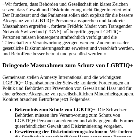
«Wir fordern, dass Behörden und Gesellschaft ein klares Zeichen
setzen, dass Gewalt und Diskriminierung nicht länger toleriert wird.
Der Bundesrat und das Parlament sollen sich explizit für die bessere
Akzeptanz von LGBTIQ+ Personen aussprechen und konkrete
Massnahmen ergreifen», forderte Frédéric Mader vom Transgender
Network Switzerland (TGNS). «Übergriffe gegen LGBTIQ+
Personen müssen konsequent strafrechtlich verfolgt und die
Täterschaft zur Verantwortung gezogen werden. Zudem muss der
gesetzliche Diskriminierungsschutz erweitert und verschärft werden,
und Betroffene besser betreut und geschützt werden.»
Dringende Massnahmen zum Schutz von LGBTIQ+
Gemeinsam stellen Amnesty International und die wichtigsten
LGBTIQ+ Organisationen der Schweiz konkrete Forderungen an
Politik und Behörden zur Prävention von Gewalt und Hass und für
eine grössere Akzeptanz von gesellschaftlichen Minderheitsgruppen.
Konkret brauchen Betroffene jetzt Folgendes:
Bekenntnis zum Schutz von LGBTIQ+
: Die Schweizer
Behörden müssen ihre Verantwortung zum Schutz von
LGBTIQ+ Personen anerkennen und aktiv gegen alle Formen
queerfeindlicher Gewalt und Diskriminierung vorgehen.
Erweiterung der Diskriminierungsstrafnorm
: Wir fordern