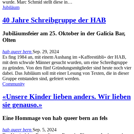
wurde. Marc Schmid stellt diese in…
Jubiläum
40 Jahre Schreibgruppe der HAB
Jubiläumsfeier am 25. Oktober in der Galicia Bar,
Olten
hab queer bern
Sep. 29, 2024
Es fing 1984 an, mit einem Aushang im «Kaffeestübli» der HAB,
mit dem schwule Männer gesucht wurden, um eine Schreibgruppe
zu gründen. Von den fünf Gründungsmitglieder sind heute noch vier
dabei. Das Jubiläum soll mit einer Lesung von Texten, die in dieser
Gruppe entstanden sind, gefeiert werden.
Community
«Unsere Kinder lieben anders. Wir lieben
sie genauso.»
Eine Hommage von hab queer bern an fels
hab queer bern
Sep. 5, 2024