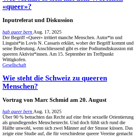
«queer»?
Inputreferat und Diskussion
hab queer bern
Aug. 17, 2025
Der Begriff «Queer» irritiert manche Menschen. Autor*in und
Linguist*in Lovis N. Cassaris erklärt, woher der Begriff kommt und
seine Bedeutung. Anschliessend gibt es eine Podiumsdiskussion mit
queeren Aktivist*innen. Am 15. September im Treffpunkt
Wittigkofen.
Gesellschaft
Wie steht die Schweiz zu queeren
Menschen?
Vortrag von Marc Schmid am 20. August
hab queer bern
Aug. 13, 2025
Über 90 % betrachten das Recht auf eine freie sexuelle Orientierung
als grundlegendes Menschenrecht. Und doch fühlt sich rund die
Hälfte unwohl, wenn sich zwei Männer auf der Strasse küssen. Das
zeigte eine Studie auf, die für verschiedene queere Vereine gemacht