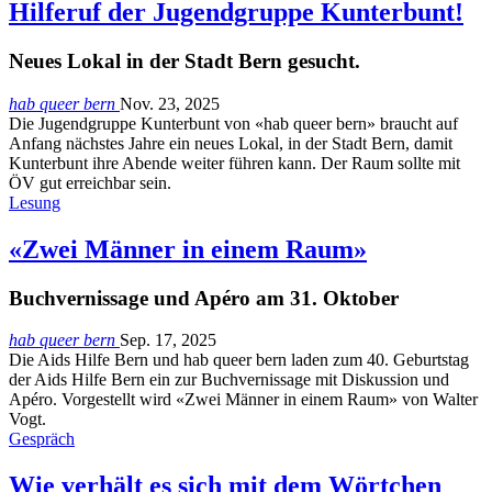
Hilferuf der Jugendgruppe Kunterbunt!
Neues Lokal in der Stadt Bern gesucht.
hab queer bern
Nov. 23, 2025
Die Jugendgruppe Kunterbunt von «hab queer bern» braucht auf
Anfang nächstes Jahre ein neues Lokal, in der Stadt Bern, damit
Kunterbunt ihre Abende weiter führen kann. Der Raum sollte mit
ÖV gut erreichbar sein.
Lesung
«Zwei Männer in einem Raum»
Buchvernissage und Apéro am 31. Oktober
hab queer bern
Sep. 17, 2025
Die Aids Hilfe Bern und hab queer bern laden zum 40. Geburtstag
der Aids Hilfe Bern ein zur Buchvernissage mit Diskussion und
Apéro. Vorgestellt wird «Zwei Männer in einem Raum» von Walter
Vogt.
Gespräch
Wie verhält es sich mit dem Wörtchen