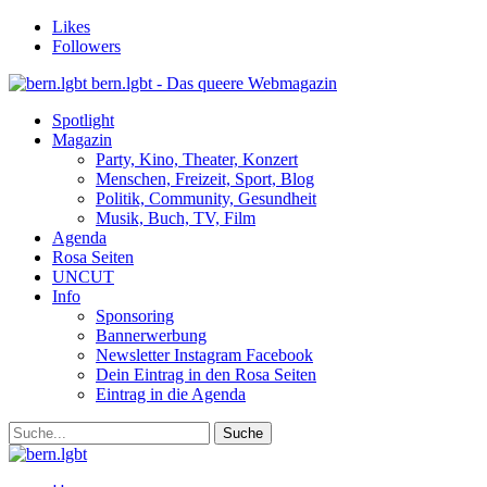
Likes
Followers
bern.lgbt - Das queere Webmagazin
Spotlight
Magazin
Party, Kino, Theater, Konzert
Menschen, Freizeit, Sport, Blog
Politik, Community, Gesundheit
Musik, Buch, TV, Film
Agenda
Rosa Seiten
UNCUT
Info
Sponsoring
Bannerwerbung
Newsletter Instagram Facebook
Dein Eintrag in den Rosa Seiten
Eintrag in die Agenda