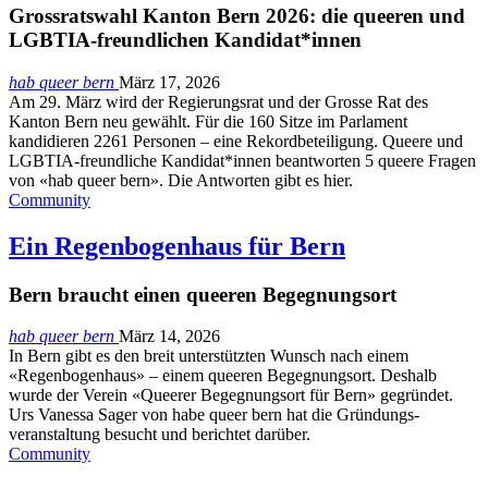
Grossratswahl Kanton Bern 2026: die queeren und
LGBTIA-freundlichen Kandidat*innen
hab queer bern
März 17, 2026
Am 29. März wird der Regierungsrat und der Grosse Rat des
Kanton Bern neu gewählt. Für die 160 Sitze im Parlament
kandidieren 2261 Personen – eine Rekordbeteiligung. Queere und
LGBTIA-freundliche Kandidat*innen beantworten 5 queere Fragen
von «hab queer bern». Die Antworten gibt es hier.
Community
Ein Regenbogenhaus für Bern
Bern braucht einen queeren Begegnungsort
hab queer bern
März 14, 2026
In Bern gibt es den breit unterstützten Wunsch nach einem
«Regenbogenhaus» – einem queeren Begegnungsort. Deshalb
wurde der Verein «Queerer Begegnungsort für Bern» gegründet.
Urs Vanessa Sager von habe queer bern hat die Gründungs­
veranstaltung besucht und berichtet darüber.
Community