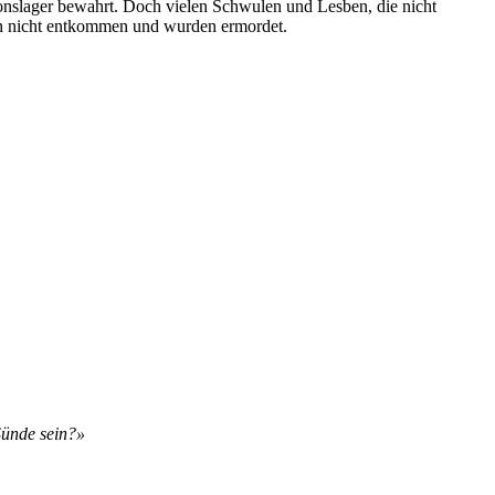
onslager bewahrt. Doch vielen Schwulen und Lesben, die nicht
ten nicht entkommen und wurden ermordet.
Sünde sein?»