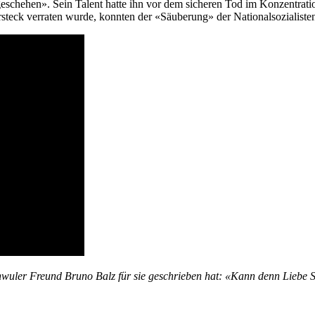
eschehen». Sein Talent hatte ihn vor dem sicheren Tod im Konzentrati
ersteck verraten wurde, konnten der «Säuberung» der Nationalsozialis
hwuler Freund Bruno Balz für sie geschrieben hat: «Kann denn Liebe 