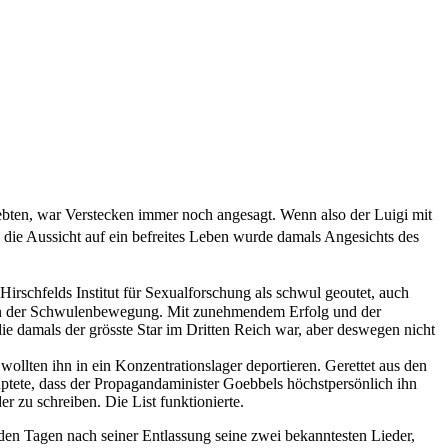
ten, war Verstecken immer noch angesagt. Wenn also der Luigi mit
die Aussicht auf ein befreites Leben wurde damals Angesichts des
 Hirschfelds Institut für Sexualforschung als schwul geoutet, auch
h in der Schwulenbewegung. Mit zunehmendem Erfolg und der
ie damals der grösste Star im Dritten Reich war, aber deswegen nicht
ollten ihn in ein Konzentrationslager deportieren. Gerettet aus den
uptete, dass der Propagandaminister Goebbels höchstpersönlich ihn
 zu schreiben. Die List funktionierte.
 den Tagen nach seiner Entlassung seine zwei bekanntesten Lieder,