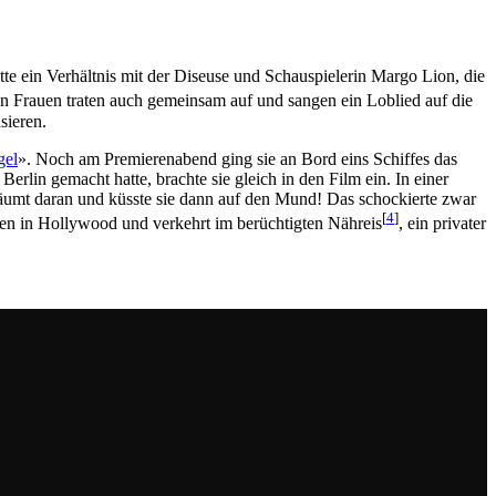
te ein Verhältnis mit der Diseuse und Schauspielerin Margo Lion, die
en Frauen traten auch gemeinsam auf und sangen ein Loblied auf die
sieren.
gel
». Noch am Premierenabend ging sie an Bord eins Schiffes das
lin gemacht hatte, brachte sie gleich in den Film ein. In einer
räumt daran und küsste sie dann auf den Mund! Das schockierte zwar
[
4
]
ben in Hollywood und verkehrt im berüchtigten Nähreis
, ein privater