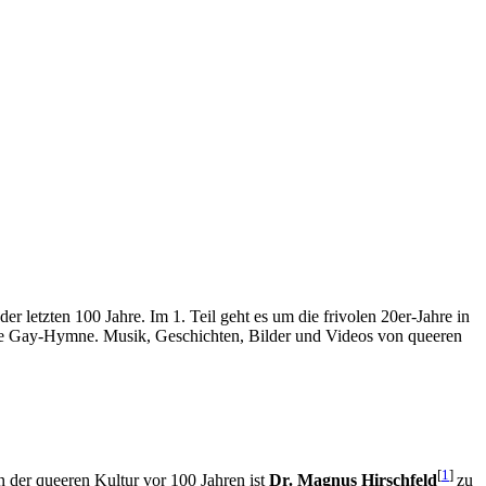
etzten 100 Jahre. Im 1. Teil geht es um die frivolen 20er-Jahre in
ste Gay-Hymne. Musik, Geschichten, Bilder und Videos von queeren
[
1
]
n der queeren Kultur vor 100 Jahren ist
Dr. Magnus Hirschfeld
zu