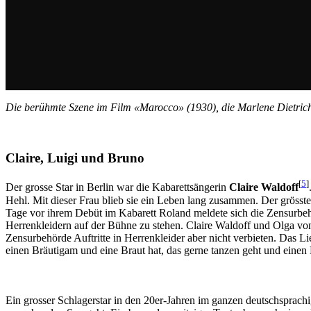
Die berühmte Szene im Film «Marocco» (1930), die Marlene Dietric
Claire, Luigi und Bruno
[
5
]
Der grosse Star in Berlin war die Kabarettsängerin
Claire Waldoff
Hehl. Mit dieser Frau blieb sie ein Leben lang zusammen. Der grösst
Tage vor ihrem Debüt im Kabarett Roland meldete sich die Zensurbehörd
Herrenkleidern auf der Bühne zu stehen. Claire Waldoff und Olga vo
Zensurbehörde Auftritte in Herrenkleider aber nicht verbieten. Das
einen Bräutigam und eine Braut hat, das gerne tanzen geht und einen
Ein grosser Schlagerstar in den 20er-Jahren im ganzen deutschspra