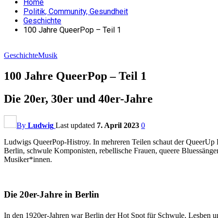
Home
Politik, Community, Gesundheit
Geschichte
100 Jahre QueerPop – Teil 1
Geschichte
Musik
100 Jahre QueerPop – Teil 1
Die 20er, 30er und 40er-Jahre
By
Ludwig
Last updated
7. April 2023
0
Ludwigs QueerPop-Histroy. In mehreren Teilen schaut der QueerUp Ra
Berlin, schwule Komponisten, rebellische Frauen, queere Bluessäng
Musiker*innen.
Die 20er-Jahre in Berlin
In den 1920er-Jahren war Berlin der Hot Spot für Schwule, Lesben un