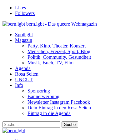
Likes
Followers
bern.lgbt - Das queere Webmagazin
Spotlight
Magazin
Party, Kino, Theater, Konzert
Menschen, Freizeit, Sport, Blog
Politik, Community, Gesundheit
Musik, Buch, TV, Film
Agenda
Rosa Seiten
UNCUT
Info
Sponsoring
Bannerwerbung
Newsletter Instagram Facebook
Dein Eintrag in den Rosa Seiten
Eintrag in die Agenda