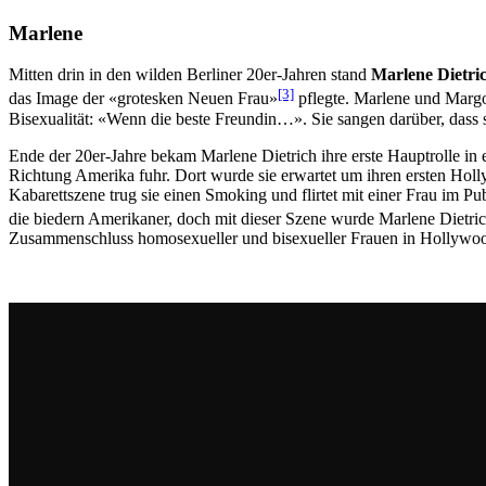
Marlene
Mitten drin in den wilden Berliner 20er-Jahren stand
Marlene Dietri
[3]
das Image der «grotesken Neuen Frau»
pflegte. Marlene und Margo 
Bisexualität: «Wenn die beste Freundin…». Sie sangen darüber, dass 
Ende der 20er-Jahre bekam Marlene Dietrich ihre erste Hauptrolle in 
Richtung Amerika fuhr. Dort wurde sie erwartet um ihren ersten Holly
Kabarettszene trug sie einen Smoking und flirtet mit einer Frau im 
die biedern Amerikaner, doch mit dieser Szene wurde Marlene Dietric
Zusammenschluss homosexueller und bisexueller Frauen in Hollywood, 