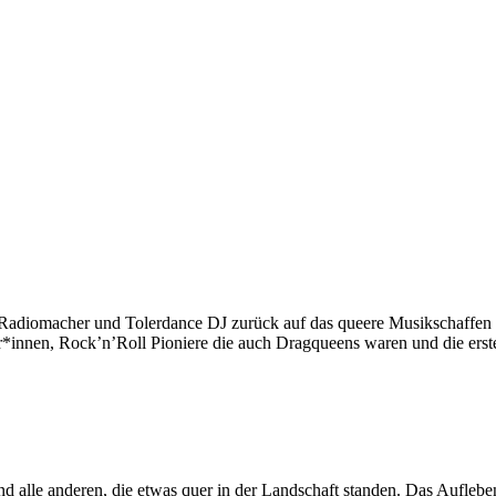
diomacher und Tolerdance DJ zurück auf das queere Musikschaffen der l
er*innen, Rock’n’Roll Pioniere die auch Dragqueens waren und die er
d alle anderen, die etwas quer in der Landschaft standen. Das Auflebe