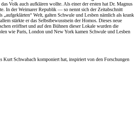
 das Volk auch aufklären wollte. Als einer der ersten hat Dr. Magnus
lte. In der Weimarer Republik — so nennt sich der Zeitabschnitt
s „aufgeklärten“ Welt, galten Schwule und Lesben nämlich als krank
 allem stärkte er das Selbstbewusstsein der Homos. Dieses neue
nschen eröffnet und auf den Bühnen dieser Lokale wurden die
tropolen wie Paris, London und New York kamen Schwule und Lesben
s Kurt Schwabach komponiert hat, inspiriert von den Forschungen