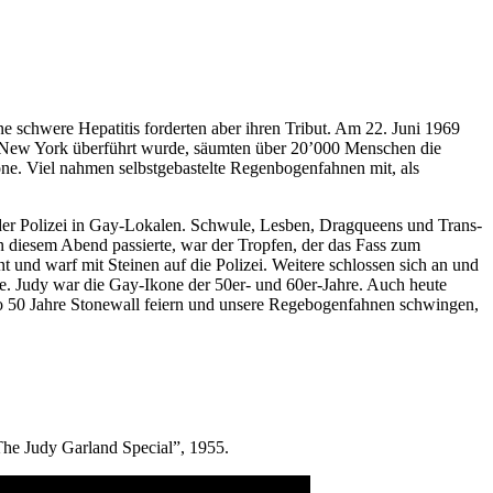
e schwere Hepatitis forderten aber ihren Tribut. Am 22. Juni 1969
ch New York überführt wurde, säumten über 20’000 Menschen die
kone. Viel nahmen selbstgebastelte Regenbogenfahnen mit, als
der Polizei in Gay-Lokalen. Schwule, Lesben, Dragqueens und Trans-
n diesem Abend passierte, war der Tropfen, der das Fass zum
 und warf mit Steinen auf die Polizei. Weitere schlossen sich an und
. Judy war die Gay-Ikone der 50er- und 60er-Jahre. Auch heute
 50 Jahre Stonewall feiern und unsere Regebogenfahnen schwingen,
“The Judy Garland Special”, 1955.