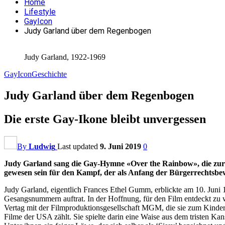
Home
Lifestyle
GayIcon
Judy Garland über dem Regenbogen
Judy Garland, 1922-1969
GayIcon
Geschichte
Judy Garland über dem Regenbogen
Die erste Gay-Ikone bleibt unvergessen
By
Ludwig
Last updated
9. Juni 2019
0
Judy Garland sang die Gay-Hymne «Over the Rainbow», die zur 
gewesen sein für den Kampf, der als Anfang der Bürgerrechtsbe
Judy Garland, eigentlich Frances Ethel Gumm, erblickte am 10. Juni 
Gesangsnummern auftrat. In der Hoffnung, für den Film entdeckt zu w
Vertag mit der Filmproduktionsgesellschaft MGM, die sie zum Kinder
Filme der USA zählt. Sie spielte darin eine Waise aus dem tristen Kans