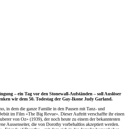
ung – ein Tag vor den Stonewall-Aufständen – soll Auslöser
denken wir dem 50. Todestag der Gay-Ikone Judy Garland.
ino, in dem die ganze Familie in den Pausen mit Tanz- und
ebüt im Film «The Big Revue». Dieser Auftritt verschaffte ihr einen
auberer von Oz» (1939), der noch heute zu einem der bekanntesten
edene Aussenseiter, die von Dorothy vorbehaltlos akzeptiert werden.