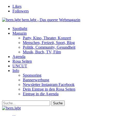
Likes
Followers
bern.lgbt - Das queere Webmagazin
Spotlight
Magazin
Party, Kino, Theater, Konzert
Menschen, Freizeit, Sport, Blog
Politik, Community, Gesundheit
Musik, Buch, TV, Film
Agenda
Rosa Seiten
UNCUT
Info
Sponsoring
Bannerwerbung
Newsletter Instagram Facebook
Dein Eintrag in den Rosa Seiten
Eintrag in die Agenda