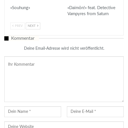
«Souhung»
«Daímōn!» feat. Detective
Vampyres from Saturn
PREV
NEXT
Kommentar
Deine Email-Adresse wird nicht veröffentlicht.