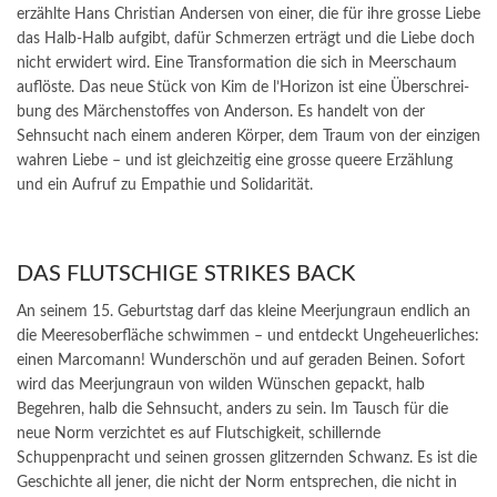
erzählte Hans Christian Andersen von einer, die für ihre grosse Liebe
das Halb-Halb aufgibt, dafür Schmerzen erträgt und die Liebe doch
nicht erwidert wird. Eine Transformation die sich in Meerschaum
auflöste. Das neue Stück von Kim de l’Horizon ist eine Überschrei­
bung des Märchenstoffes von Anderson. Es handelt von der
Sehnsucht nach einem anderen Körper, dem Traum von der einzigen
wahren Liebe – und ist gleichzeitig eine grosse queere Erzählung
und ein Aufruf zu Empathie und Solidarität.
DAS FLUTSCHIGE STRIKES BACK
An seinem 15. Geburtstag darf das kleine Meer­jungraun endlich an
die Meeresoberfläche schwim­men – und entdeckt Ungeheuerliches:
einen Marcomann! Wunderschön und auf geraden Beinen. Sofort
wird das Meerjungraun von wilden Wünschen gepackt, halb
Begehren, halb die Sehnsucht, anders zu sein. Im Tausch für die
neue Norm verzichtet es auf Flutschigkeit, schillernde
Schuppenpracht und seinen grossen glitzernden Schwanz. Es ist die
Geschichte all jener, die nicht der Norm entsprechen, die nicht in