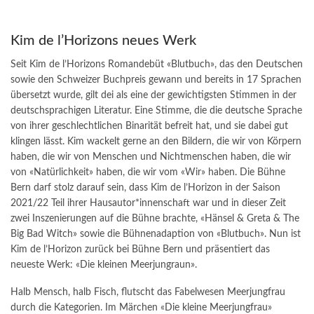
Kim de l’Horizons neues Werk
Seit Kim de l’Horizons Romandebüt «Blutbuch», das den Deutschen
sowie den Schweizer Buchpreis gewann und bereits in 17 Sprachen
übersetzt wurde, gilt dei als eine der gewichtigsten Stimmen in der
deutschsprachigen Literatur. Eine Stimme, die die deutsche Sprache
von ihrer geschlechtlichen Binarität befreit hat, und sie dabei gut
klingen lässt. Kim wackelt gerne an den Bildern, die wir von Körpern
haben, die wir von Menschen und Nichtmenschen haben, die wir
von «Natürlichkeit» haben, die wir vom «Wir» haben. Die Bühne
Bern darf stolz darauf sein, dass Kim de l’Horizon in der Saison
2021/22 Teil ihrer Hausautor*innenschaft war und in dieser Zeit
zwei Inszenierungen auf die Bühne brachte, «Hänsel & Greta & The
Big Bad Witch» sowie die Bühnenadaption von «Blutbuch». Nun ist
Kim de l’Horizon zurück bei Bühne Bern und präsentiert das
neueste Werk: «Die kleinen Meerjungraun».
Halb Mensch, halb Fisch, flutscht das Fabelwesen Meerjungfrau
durch die Kategorien. Im Märchen «Die kleine Meerjungfrau»