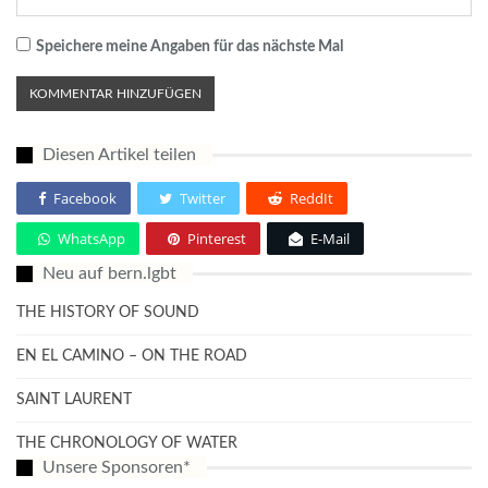
Speichere meine Angaben für das nächste Mal
Diesen Artikel teilen
Facebook
Twitter
ReddIt
WhatsApp
Pinterest
E-Mail
Neu auf bern.lgbt
THE HISTORY OF SOUND
EN EL CAMINO – ON THE ROAD
SAINT LAURENT
THE CHRONOLOGY OF WATER
Unsere Sponsoren*