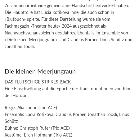
Zusammenarbeit eine gemeinsame Handschrift entwickelt haben.
Die Hauptrolle hat Lucia Kotikova inne, die auch schon in
«Blutbuch» spielte. Für diese Darstellung wurde sie vom
Fachmagazin «Theater heute» 2024 ausgezeichnet als
Nachwuchsschauspielerin des Jahres. Ebenfalls im Ensemble von
«Die kleinen Meerjungraun» sind Claudius Körber, Linus Schütz und
Jonathan Loosli.
Die kleinen Meerjungraun
DAS FLUTSCHIGE STRIKES BACK
Eine Einschwörung auf die Epoche der Transformationen von Kim
de l’Horizon
Regie: Alia Luque (Trio ACE)
Ensemble: Lucia Kotikova, Claudius Körber, Jonathan Loosli, Linus
Schütz
Bühne: Christoph Rufer (Trio ACE)
Kostüme: Ellen Hofmann (Trio ACE)