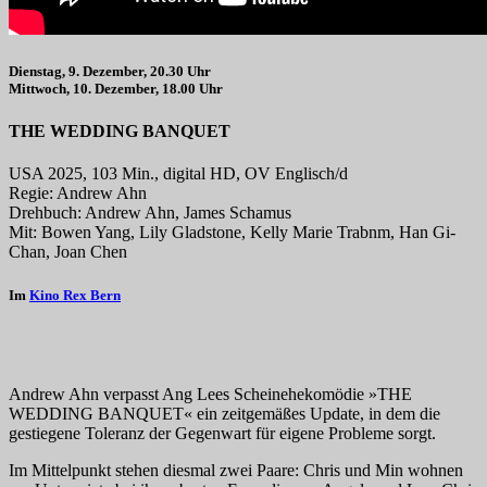
Dienstag, 9. Dezember, 20.30 Uhr
Mittwoch, 10. Dezember, 18.00 Uhr
THE WEDDING BANQUET
USA 2025, 103 Min., digital HD, OV Englisch/d
Regie: Andrew Ahn
Drehbuch: Andrew Ahn, James Schamus
Mit: Bowen Yang, Lily Gladstone, Kelly Marie Trabnm, Han Gi-
Chan, Joan Chen
Im
Kino Rex Bern
Andrew Ahn verpasst Ang Lees Scheinehekomödie »THE
WEDDING BANQUET« ein zeitgemäßes Update, in dem die
gestiegene Toleranz der Gegenwart für eigene Probleme sorgt.
Im Mittelpunkt stehen diesmal zwei Paare: Chris und Min wohnen