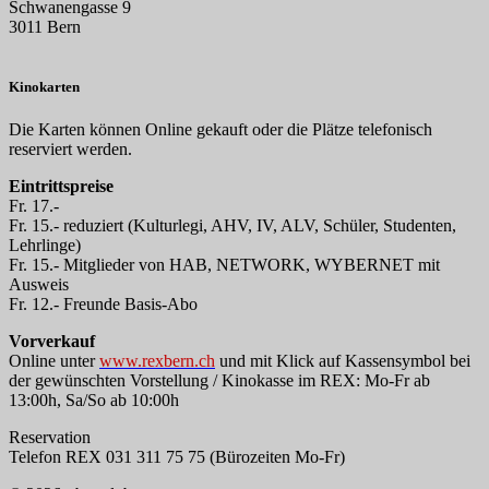
Schwanengasse 9
3011 Bern
Kinokarten
Die Karten können Online gekauft oder die Plätze telefonisch
reserviert werden.
Eintrittspreise
Fr. 17.-
Fr. 15.- reduziert (Kulturlegi, AHV, IV, ALV, Schüler, Studenten,
Lehrlinge)
Fr. 15.- Mitglieder von HAB, NETWORK, WYBERNET mit
Ausweis
Fr. 12.- Freunde Basis-Abo
Vorverkauf
Online unter
www.rexbern.ch
und mit Klick auf Kassensymbol bei
der gewünschten Vorstellung / Kinokasse im REX: Mo-Fr ab
13:00h, Sa/So ab 10:00h
Reservation
Telefon REX 031 311 75 75 (Bürozeiten Mo-Fr)