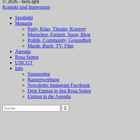
© 2026 - bern.lgbt
Kontakt und Impressum
Spotlight
Magazin
Party, Kino, Theater, Konzert
Menschen, Freizeit, Sport, Blog
Politik, Community, Gesundheit
Musik, Buch, TV, Film
Agenda
Rosa Seiten
UNCUT
Info
Sponsoring
Bannerwerbung
Newsletter Instagram Facebook
Dein Eintrag in den Rosa Seiten
Eintrag in die Agenda