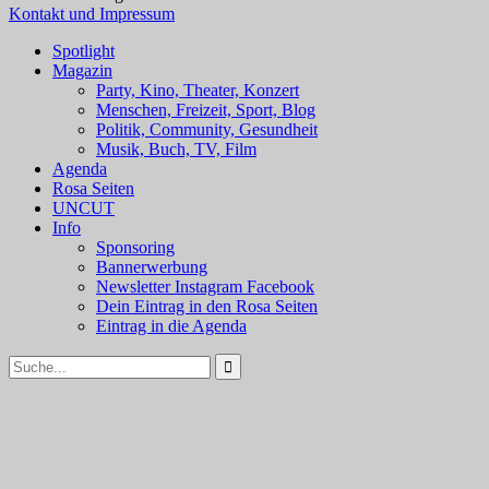
Kontakt und Impressum
Spotlight
Magazin
Party, Kino, Theater, Konzert
Menschen, Freizeit, Sport, Blog
Politik, Community, Gesundheit
Musik, Buch, TV, Film
Agenda
Rosa Seiten
UNCUT
Info
Sponsoring
Bannerwerbung
Newsletter Instagram Facebook
Dein Eintrag in den Rosa Seiten
Eintrag in die Agenda