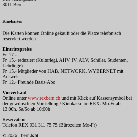
3011 Bern
Kinokarten
Die Karten können Online gekauft oder die Plätze telefonisch
reserviert werden.
Eintrittspreise
Fr. 17.-
Fr. 15.- reduziert (Kulturlegi, AHV, IV, ALV, Schüler, Studenten,
Lehrlinge)
Fr. 15.- Mitglieder von HAB, NETWORK, WYBERNET mit
Ausweis
Fr. 12.- Freunde Basis-Abo
Vorverkauf
Online unter
www.rexbern.ch
und mit Klick auf Kassensymbol bei
der gewünschten Vorstellung / Kinokasse im REX: Mo-Fr ab
13:00h, Sa/So ab 10:00h
Reservation
Telefon REX 031 311 75 75 (Bürozeiten Mo-Fr)
© 2026 - bern.lgbt