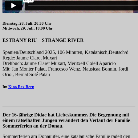
Dienstag, 28. Juli, 20.30 Uhr
Mittwoch, 29. Juli, 18.00 Uhr
ESTRANY RIU – STRANGE RIVER
Spanien/Deutschland 2025, 106 Minuten, Katalanisch,Deutsch/d
Regie: Jaume Claret Muxart
Drehbuch: Jaume Claret Muxart, Meritxell Colell Aparicio
Mit: Jan Monter Palau, Francesco Wenz, Nausicaa Bonnin, Jordi
Oriol, Bernat Solé Palau
Im
Kino Rex Bern
Der 16-jährige Dídac hat Liebeskummer. Die Begegnung mit
einem rätselhaften Jungen verändert den Verlauf der Familie-
Sommerferien an der Donau.
Sommerferien am Donauufer, eine katalanische Familie radelt den