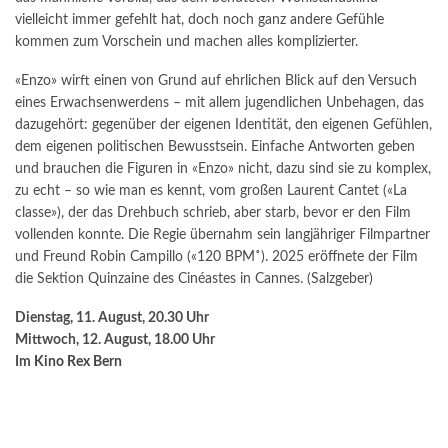
vielleicht immer gefehlt hat, doch noch ganz andere Gefühle
kommen zum Vorschein und machen alles komplizierter.
«Enzo» wirft einen von Grund auf ehrlichen Blick auf den Versuch
eines Erwachsenwerdens – mit allem jugendlichen Unbehagen, das
dazugehört: gegenüber der eigenen Identität, den eigenen Gefühlen,
dem eigenen politischen Bewusstsein. Einfache Antworten geben
und brauchen die Figuren in «Enzo» nicht, dazu sind sie zu komplex,
zu echt – so wie man es kennt, vom großen Laurent Cantet («La
classe»), der das Drehbuch schrieb, aber starb, bevor er den Film
vollenden konnte. Die Regie übernahm sein langjähriger Filmpartner
und Freund Robin Campillo («120 BPM˚). 2025 eröffnete der Film
die Sektion Quinzaine des Cinéastes in Cannes. (Salzgeber)
Dienstag, 11. August, 20.30 Uhr
Mittwoch, 12. August, 18.00 Uhr
Im
Kino Rex Bern