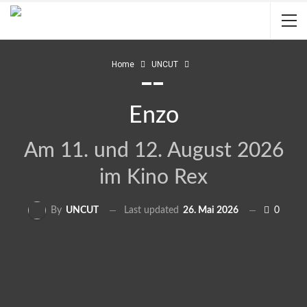
Home
UNCUT
Enzo
Am 11. und 12. August 2026
im Kino Rex
Last updated
26. Mai 2026
0
By
UNCUT