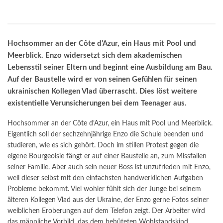
Hochsommer an der Côte d’Azur, ein Haus mit Pool und
Meerblick. Enzo widersetzt sich dem akademischen
Lebensstil seiner Eltern und beginnt eine Ausbildung am Bau.
Auf der Baustelle wird er von seinen Gefühlen für seinen
ukrainischen Kollegen Vlad überrascht. Dies löst weitere
existentielle Verunsicherungen bei dem Teenager aus.
Hochsommer an der Côte d’Azur, ein Haus mit Pool und Meerblick.
Eigentlich soll der sechzehnjährige Enzo die Schule beenden und
studieren, wie es sich gehört. Doch im stillen Protest gegen die
eigene Bourgeoisie fängt er auf einer Baustelle an, zum Missfallen
seiner Familie. Aber auch sein neuer Boss ist unzufrieden mit Enzo,
weil dieser selbst mit den einfachsten handwerklichen Aufgaben
Probleme bekommt. Viel wohler fühlt sich der Junge bei seinem
älteren Kollegen Vlad aus der Ukraine, der Enzo gerne Fotos seiner
weiblichen Eroberungen auf dem Telefon zeigt. Der Arbeiter wird
das männliche Vorbild, das dem behüteten Wohlstandskind