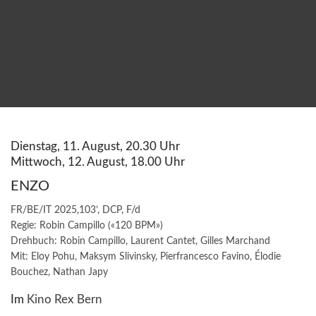
Dienstag, 11. August, 20.30 Uhr
Mittwoch, 12. August, 18.00 Uhr
ENZO
FR/BE/IT 2025,103’, DCP, F/d
Regie: Robin Campillo («120 BPM»)
Drehbuch: Robin Campillo, Laurent Cantet, Gilles Marchand
Mit: Eloy Pohu, Maksym Slivinsky, Pierfrancesco Favino, Élodie
Bouchez, Nathan Japy
Im
Kino Rex Bern