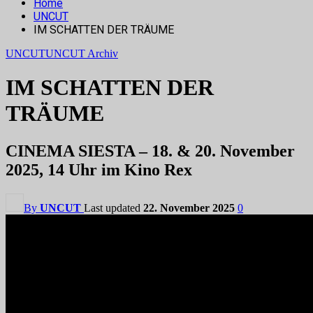
Home
UNCUT
IM SCHATTEN DER TRÄUME
UNCUT
UNCUT Archiv
IM SCHATTEN DER
TRÄUME
CINEMA SIESTA – 18. & 20. November
2025, 14 Uhr im Kino Rex
By
UNCUT
Last updated
22. November 2025
0