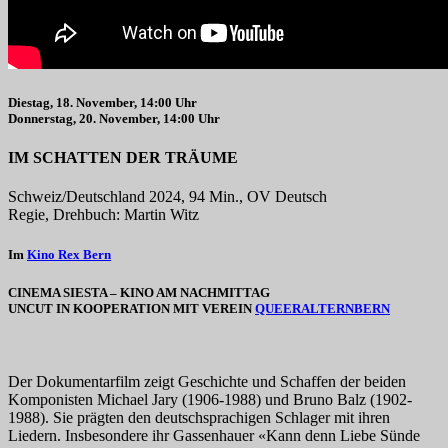
Diestag, 18. November, 14:00 Uhr
Donnerstag, 20. November, 14:00 Uhr
IM SCHATTEN DER TRÄUME
Schweiz/Deutschland 2024, 94 Min., OV Deutsch
Regie, Drehbuch: Martin Witz
Im
Kino Rex Bern
CINEMA SIESTA – KINO AM NACHMITTAG
UNCUT IN KOOPERATION MIT VEREIN
QUEERALTERNBERN
Der Dokumentarfilm zeigt Geschichte und Schaffen der beiden
Komponisten Michael Jary (1906-1988) und Bruno Balz (1902-
1988). Sie prägten den deutschsprachigen Schlager mit ihren
Liedern. Insbesondere ihr Gassenhauer «Kann denn Liebe Sünde