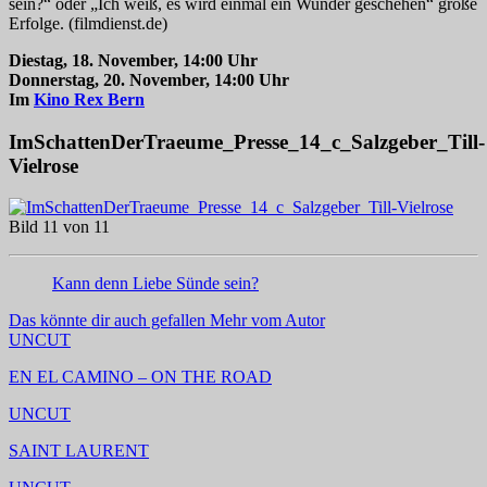
sein?“ oder „Ich weiß, es wird einmal ein Wunder geschehen“ große
Erfolge. (filmdienst.de)
Diestag, 18. November, 14:00 Uhr
Donnerstag, 20. November, 14:00 Uhr
Im
Kino Rex Bern
ImSchattenDerTraeume_Presse_14_c_Salzgeber_Till-
Vielrose
Bild 11 von 11
Kann denn Liebe Sünde sein?
Das könnte dir auch gefallen
Mehr vom Autor
UNCUT
EN EL CAMINO – ON THE ROAD
UNCUT
SAINT LAURENT