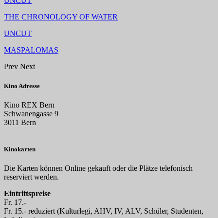
UNCUT
THE CHRONOLOGY OF WATER
UNCUT
MASPALOMAS
Prev
Next
Kino Adresse
Kino REX Bern
Schwanengasse 9
3011 Bern
Kinokarten
Die Karten können Online gekauft oder die Plätze telefonisch
reserviert werden.
Eintrittspreise
Fr. 17.-
Fr. 15.- reduziert (Kulturlegi, AHV, IV, ALV, Schüler, Studenten,