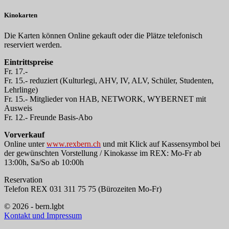
Kinokarten
Die Karten können Online gekauft oder die Plätze telefonisch
reserviert werden.
Eintrittspreise
Fr. 17.-
Fr. 15.- reduziert (Kulturlegi, AHV, IV, ALV, Schüler, Studenten,
Lehrlinge)
Fr. 15.- Mitglieder von HAB, NETWORK, WYBERNET mit
Ausweis
Fr. 12.- Freunde Basis-Abo
Vorverkauf
Online unter
www.rexbern.ch
und mit Klick auf Kassensymbol bei
der gewünschten Vorstellung / Kinokasse im REX: Mo-Fr ab
13:00h, Sa/So ab 10:00h
Reservation
Telefon REX 031 311 75 75 (Bürozeiten Mo-Fr)
© 2026 - bern.lgbt
Kontakt und Impressum