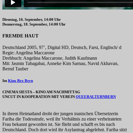
Dienstag, 16. September, 14:00 Uhr
Donnerstag, 18. September, 14:00 Uhr
FREMDE HAUT
Deutschland 2005, 97’, Digital HD, Deutsch, Farsi, Englisch/ d
Regie: Angelina Maccarone
Drehbuch: Angelina Maccarone, Judith Kaufmann
Mit: Jasmin Tabagabai, Anneke Kim Sarnau, Navid Akhavan,
Bernd Tauber
Im
Kino Rex Bern
CINEMA SIESTA – KINO AM NACHMITTAG
UNCUT IN KOOPERATION MIT VEREIN
QUEERALTERNBERN
In ihrem Heimatland droht der jungen iranischen Übersetzerin
Fariba die Todesstrafe, weil ihr Verhältnis zu einer verheirateten
Frau bekannt geworden ist. Sie flieht und schafft es bis nach
Deutschland. Doch dort wird ihr Asylantrag abgelehnt. Fariba sitzt