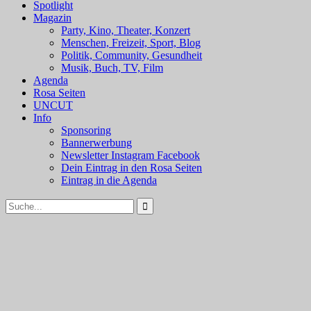
Spotlight
Magazin
Party, Kino, Theater, Konzert
Menschen, Freizeit, Sport, Blog
Politik, Community, Gesundheit
Musik, Buch, TV, Film
Agenda
Rosa Seiten
UNCUT
Info
Sponsoring
Bannerwerbung
Newsletter Instagram Facebook
Dein Eintrag in den Rosa Seiten
Eintrag in die Agenda