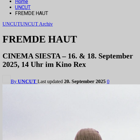
Home
UNCUT
FREMDE HAUT
UNCUT
UNCUT Archiv
FREMDE HAUT
CINEMA SIESTA – 16. & 18. September
2025, 14 Uhr im Kino Rex
By
UNCUT
Last updated
20. September 2025
0