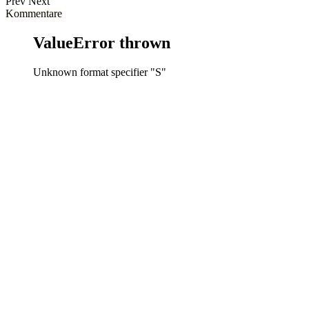
Prev
Next
Kommentare
ValueError thrown
Unknown format specifier "S"