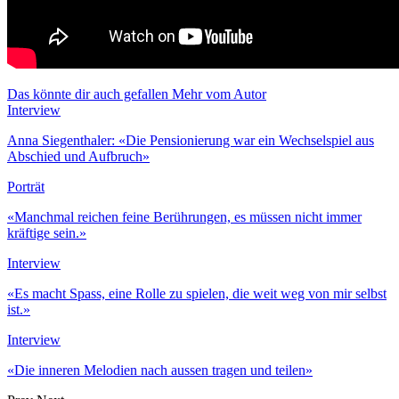
Das könnte dir auch gefallen
Mehr vom Autor
Interview
Anna Siegenthaler: «Die Pensionierung war ein Wechselspiel aus
Abschied und Aufbruch»
Porträt
«Manchmal reichen feine Berührungen, es müssen nicht immer
kräftige sein.»
Interview
«Es macht Spass, eine Rolle zu spielen, die weit weg von mir selbst
ist.»
Interview
«Die inneren Melodien nach aussen tragen und teilen»