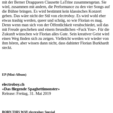
mit der Berner Dragqueen Clausette LaTrine zusammengetan. Sie
wird, zusammen mit andern, die Performance zu den vier Songs auf
die Bühne bringen. Es wird bestimmt kein klassisches Konzert
geben. Das wäre nicht der Stil von
electroboy
. Es wird wohl eher
etwas trashig werden, queer und schräg, so wie Florian es mag.
Denn wenn man sich von der Öffentlichkeit verabschiedet, soll das
mit Freude geschehen und einem freundlichen «Fuck You». Für die
Zukunft wünschen wir Florian alles Gute. Sein kreativer Geist wird
einen Weg finden sich zu zeigen. Vielleicht werden wir wieder von
ihm hören, aber wissen dann nicht, dass dahinter Florian Burkhardt
steckt.
EP (Mini-Album)
electroboy.ch
«Das fliegende Spaghettimonster»
Release: Freitag, 31. Mai 2019
BORN THIS WAY electroboy Special