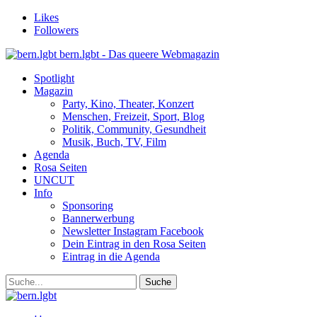
Likes
Followers
bern.lgbt - Das queere Webmagazin
Spotlight
Magazin
Party, Kino, Theater, Konzert
Menschen, Freizeit, Sport, Blog
Politik, Community, Gesundheit
Musik, Buch, TV, Film
Agenda
Rosa Seiten
UNCUT
Info
Sponsoring
Bannerwerbung
Newsletter Instagram Facebook
Dein Eintrag in den Rosa Seiten
Eintrag in die Agenda