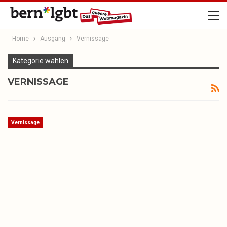
Home
Ausgang
Vernissage
Kategorie wählen
VERNISSAGE
Vernissage