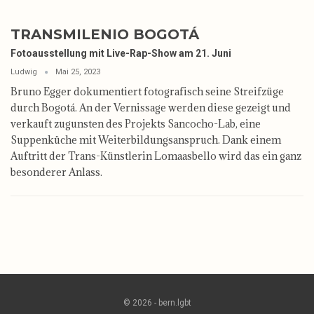
TRANSMILENIO BOGOTÁ
Fotoausstellung mit Live-Rap-Show am 21. Juni
Ludwig
Mai 25, 2023
Bruno Egger dokumentiert fotografisch seine Streifzüge
durch Bogotá. An der Vernissage werden diese gezeigt und
verkauft zugunsten des Projekts Sancocho-Lab, eine
Suppenküche mit Weiterbildungsanspruch. Dank einem
Auftritt der Trans-Künstlerin Lomaasbello wird das ein ganz
besonderer Anlass.
© 2026 - bern.lgbt