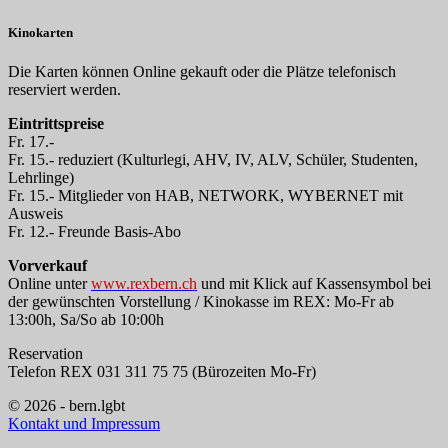
Kinokarten
Die Karten können Online gekauft oder die Plätze telefonisch
reserviert werden.
Eintrittspreise
Fr. 17.-
Fr. 15.- reduziert (Kulturlegi, AHV, IV, ALV, Schüler, Studenten,
Lehrlinge)
Fr. 15.- Mitglieder von HAB, NETWORK, WYBERNET mit
Ausweis
Fr. 12.- Freunde Basis-Abo
Vorverkauf
Online unter
www.rexbern.ch
und mit Klick auf Kassensymbol bei
der gewünschten Vorstellung / Kinokasse im REX: Mo-Fr ab
13:00h, Sa/So ab 10:00h
Reservation
Telefon REX 031 311 75 75 (Bürozeiten Mo-Fr)
© 2026 - bern.lgbt
Kontakt und Impressum