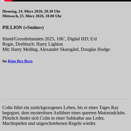
Dienstag, 24. März 2026, 20.30 Uhr
Mittwoch, 25. März 2026, 18.00 Uhr
PILLION («Sozius»)
Irland/Grossbritannien 2025, 106’, Digital HD; E/d
Regie, Drehbuch: Harry Lighton
Mit: Harry Melling, Alexander Skarsgård, Douglas Hodge
Im
Kino Rex Bern
Colin führt ein zurückgezogenes Leben, bis er eines Tages Ray
begegnet, dem mysteriösen Anführer eines queeren Motorradclubs.
Plötzlich findet sich Colin in einer Subkultur aus Leder,
Machtspielen und ungeschriebenen Regeln wieder.