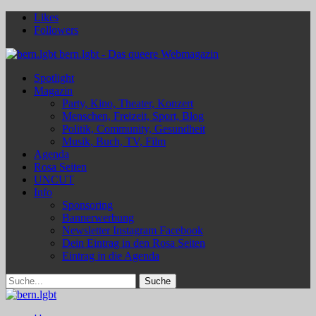
Likes
Followers
bern.lgbt - Das queere Webmagazin
Spotlight
Magazin
Party, Kino, Theater, Konzert
Menschen, Freizeit, Sport, Blog
Politik, Community, Gesundheit
Musik, Buch, TV, Film
Agenda
Rosa Seiten
UNCUT
Info
Sponsoring
Bannerwerbung
Newsletter Instagram Facebook
Dein Eintrag in den Rosa Seiten
Eintrag in die Agenda