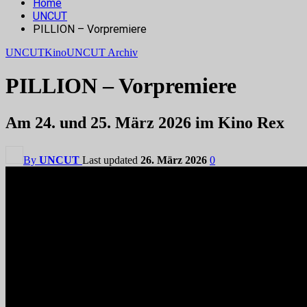
Home
UNCUT
PILLION – Vorpremiere
UNCUT
Kino
UNCUT Archiv
PILLION – Vorpremiere
Am 24. und 25. März 2026 im Kino Rex
By
UNCUT
Last updated
26. März 2026
0