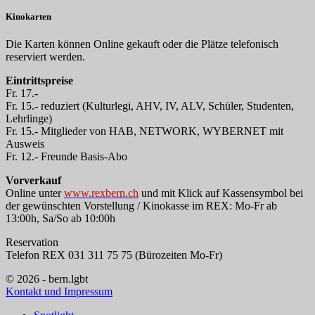
Kinokarten
Die Karten können Online gekauft oder die Plätze telefonisch
reserviert werden.
Eintrittspreise
Fr. 17.-
Fr. 15.- reduziert (Kulturlegi, AHV, IV, ALV, Schüler, Studenten,
Lehrlinge)
Fr. 15.- Mitglieder von HAB, NETWORK, WYBERNET mit
Ausweis
Fr. 12.- Freunde Basis-Abo
Vorverkauf
Online unter
www.rexbern.ch
und mit Klick auf Kassensymbol bei
der gewünschten Vorstellung / Kinokasse im REX: Mo-Fr ab
13:00h, Sa/So ab 10:00h
Reservation
Telefon REX 031 311 75 75 (Bürozeiten Mo-Fr)
© 2026 - bern.lgbt
Kontakt und Impressum