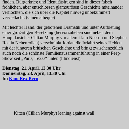
finden. Bürgerkrieg und Identitätsfragen sind in dieser falsch
fröhlichen, aber entschlossen glamourösen Geschichte miteinander
verflochten, die sich über die Kapitel hinweg unbekümmert
vervielfacht. (Cinémathèque)
Mit leichter Hand, der gebotenen Dramatik und unter Aufbietung
einer großartigen Besetzung (hervorzuheben sind neben dem
Hauptdarsteller Cillian Murphy vor allem Liam Neeson und Stephen
Rea in Nebenrollen) verschränkt Jordan die Irrfahrt seines Helden
mit der jüngeren britischen Geschichte und bringt zwischenzeitlich
auch noch die schönste Familienzusammenführung in einer Peep-
Show seit „Paris, Texas“ unter. (filmdienst).
Dienstag, 21. April, 13.30 Uhr
Donnerstag, 23. April, 13.30 Uhr
Im
Kino Rex Bern
Kitten (Cillian Murphy) leaning against wall