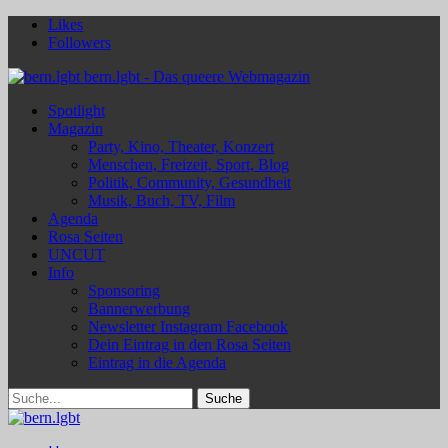
Likes
Followers
bern.lgbt - Das queere Webmagazin
Spotlight
Magazin
Party, Kino, Theater, Konzert
Menschen, Freizeit, Sport, Blog
Politik, Community, Gesundheit
Musik, Buch, TV, Film
Agenda
Rosa Seiten
UNCUT
Info
Sponsoring
Bannerwerbung
Newsletter Instagram Facebook
Dein Eintrag in den Rosa Seiten
Eintrag in die Agenda