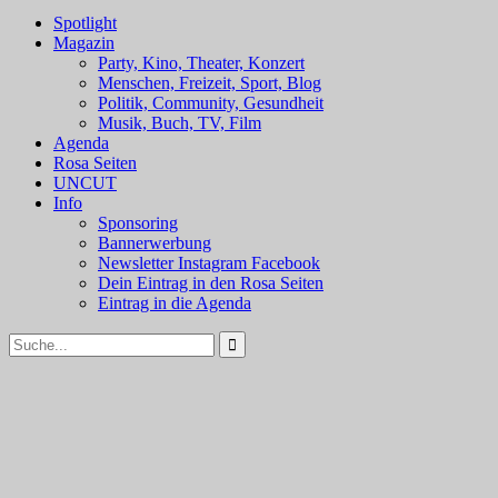
Spotlight
Magazin
Party, Kino, Theater, Konzert
Menschen, Freizeit, Sport, Blog
Politik, Community, Gesundheit
Musik, Buch, TV, Film
Agenda
Rosa Seiten
UNCUT
Info
Sponsoring
Bannerwerbung
Newsletter Instagram Facebook
Dein Eintrag in den Rosa Seiten
Eintrag in die Agenda