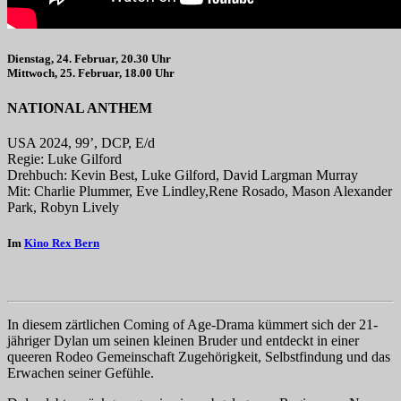
Dienstag, 24. Februar, 20.30 Uhr
Mittwoch, 25. Februar, 18.00 Uhr
NATIONAL ANTHEM
USA 2024, 99’, DCP, E/d
Regie: Luke Gilford
Drehbuch: Kevin Best, Luke Gilford, David Largman Murray
Mit: Charlie Plummer, Eve Lindley,Rene Rosado, Mason Alexander
Park, Robyn Lively
Im
Kino Rex Bern
In diesem zärtlichen Coming of Age-Drama kümmert sich der 21-
jähriger Dylan um seinen kleinen Bruder und entdeckt in einer
queeren Rodeo Gemeinschaft Zugehörigkeit, Selbstfindung und das
Erwachen seiner Gefühle.