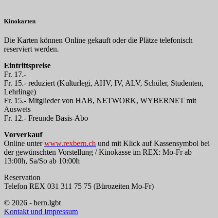
Kinokarten
Die Karten können Online gekauft oder die Plätze telefonisch
reserviert werden.
Eintrittspreise
Fr. 17.-
Fr. 15.- reduziert (Kulturlegi, AHV, IV, ALV, Schüler, Studenten,
Lehrlinge)
Fr. 15.- Mitglieder von HAB, NETWORK, WYBERNET mit
Ausweis
Fr. 12.- Freunde Basis-Abo
Vorverkauf
Online unter
www.rexbern.ch
und mit Klick auf Kassensymbol bei
der gewünschten Vorstellung / Kinokasse im REX: Mo-Fr ab
13:00h, Sa/So ab 10:00h
Reservation
Telefon REX 031 311 75 75 (Bürozeiten Mo-Fr)
© 2026 - bern.lgbt
Kontakt und Impressum