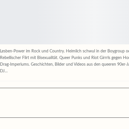
Lesben-Power im Rock und Country. Heimlich schwul in der Boygroup ode
Rebellischer Flirt mit Bisexualität. Queer Punks und Riot Girrrls gegen 
Drag-Imperiums. Geschichten, Bilder und Videos aus den queeren 90er
DJ…