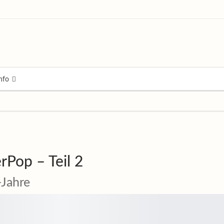
nfo
rPop – Teil 2
-Jahre