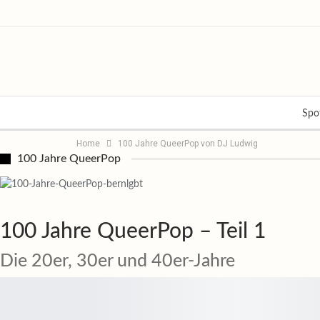
Spot
Home
100 Jahre QueerPop von DJ Ludwig
100 Jahre QueerPop
100 Jahre QueerPop – Teil 1
Die 20er, 30er und 40er-Jahre