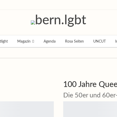
light
Magazin
Agenda
Rosa Seiten
UNCUT
I
100 Jahre Quee
Die 50er und 60er