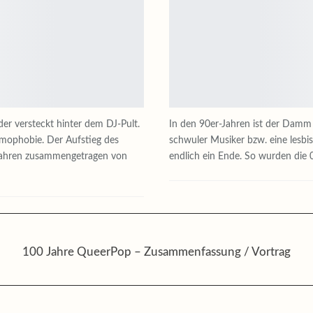
r versteckt hinter dem DJ-Pult.
In den 90er-Jahren ist der Damm 
Homophobie. Der Aufstieg des
schwuler Musiker bzw. eine lesbi
-Jahren zusammengetragen von
endlich ein Ende. So wurden die 
100 Jahre QueerPop – Zusammenfassung / Vortrag