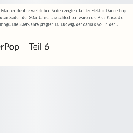
, Männer die ihre weiblichen Seiten zeigten, kühler Elektro-Dance-Pop
ten Seiten der 80er-Jahre. Die schlechten waren die Aids-Krise, die
ings. Die 80er-Jahre prägten DJ Ludwig, der damals voll in der…
rPop – Teil 6