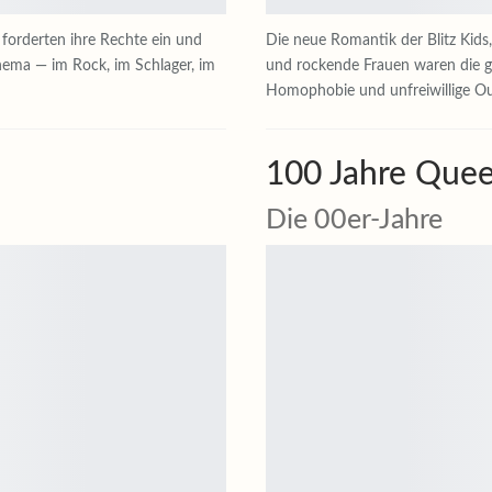
 forderten ihre Rechte ein und
Die neue Romantik der Blitz Kids
hema — im Rock, im Schlager, im
und rockende Frauen waren die gu
Homophobie und unfreiwillige Out
100 Jahre Quee
Die 00er-Jahre