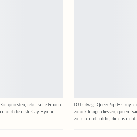
 Komponisten, rebellische Frauen,
DJ Ludwigs QueerPop-Histroy: die
ren und die erste Gay-Hymne.
zurückdrängen liessen, queere Sä
zu sein, und solche, die das nich