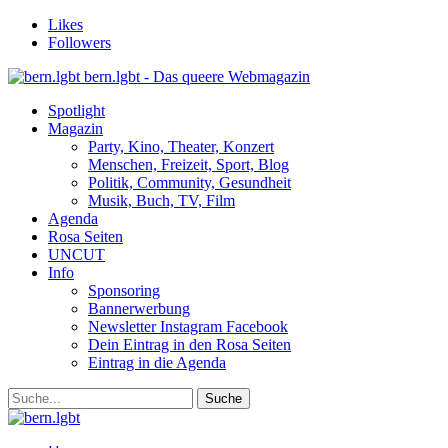
Likes
Followers
bern.lgbt - Das queere Webmagazin
Spotlight
Magazin
Party, Kino, Theater, Konzert
Menschen, Freizeit, Sport, Blog
Politik, Community, Gesundheit
Musik, Buch, TV, Film
Agenda
Rosa Seiten
UNCUT
Info
Sponsoring
Bannerwerbung
Newsletter Instagram Facebook
Dein Eintrag in den Rosa Seiten
Eintrag in die Agenda