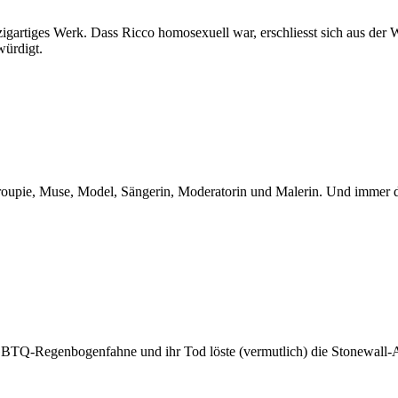
gartiges Werk. Dass Ricco homosexuell war, erschliesst sich aus der W
würdigt.
oupie, Muse, Model, Sängerin, Moderatorin und Malerin. Und immer di
BTQ-Regenbogenfahne und ihr Tod löste (vermutlich) die Stonewall-A