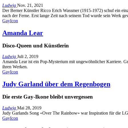
Ludwig
Nov. 21, 2021
Der Berner Künstler Ricco Erich Wassmer (1915-1972) schuf ein einzi
nach der Ferne. Erst lange Zeit nach seinem Tod wurde sein Werk ge
GayIcon
Amanda Lear
Disco-Queen und Künstlerin
Ludwig
Juli 2, 2019
Amanda Lear ist ein Pop-Mysterium mit ungewöhnlicher Karriere. Gr
ihren Werken.
GayIcon
Judy Garland über dem Regenbogen
Die erste Gay-Ikone bleibt unvergessen
Ludwig
Mai 28, 2019
Judy Garlands Song «Over The Rainbow» war Inspiration für die LG
GayIcon