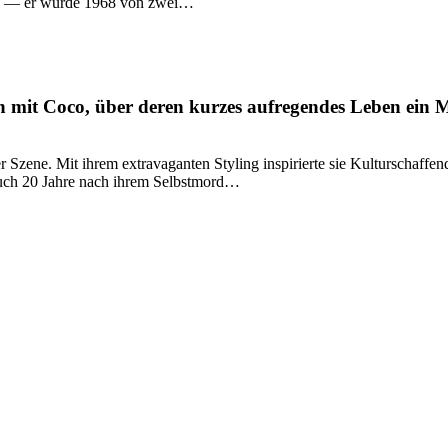
Tod — er wurde 1968 von zwei…
en mit Coco, über deren kurzes aufregendes Leben ein 
r Szene. Mit ihrem extravaganten Styling inspirierte sie Kulturschaf
Auch 20 Jahre nach ihrem Selbstmord…