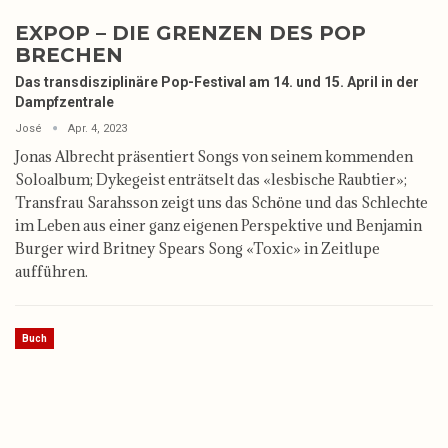
EXPOP – DIE GRENZEN DES POP
BRECHEN
Das transdisziplinäre Pop-Festival am 14. und 15. April in der
Dampfzentrale
José
Apr. 4, 2023
Jonas Albrecht präsentiert Songs von seinem kommenden
Soloalbum; Dykegeist enträtselt das «lesbische Raubtier»;
Transfrau Sarahsson zeigt uns das Schöne und das Schlechte
im Leben aus einer ganz eigenen Perspektive und Benjamin
Burger wird Britney Spears Song «Toxic» in Zeitlupe
aufführen.
Buch