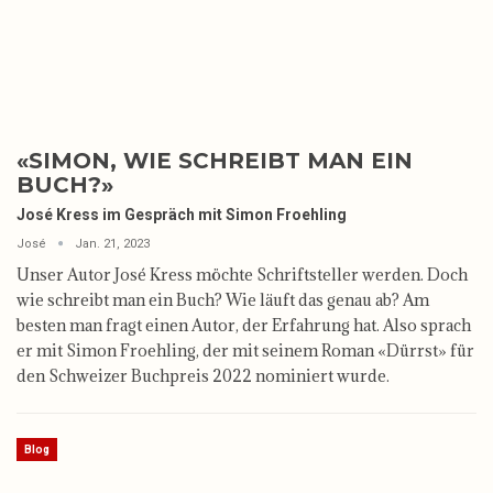
«SIMON, WIE SCHREIBT MAN EIN
BUCH?»
José Kress im Gespräch mit Simon Froehling
José
Jan. 21, 2023
Unser Autor José Kress möchte Schriftsteller werden. Doch
wie schreibt man ein Buch? Wie läuft das genau ab? Am
besten man fragt einen Autor, der Erfahrung hat. Also sprach
er mit Simon Froehling, der mit seinem Roman «Dürrst» für
den Schweizer Buchpreis 2022 nominiert wurde.
Blog