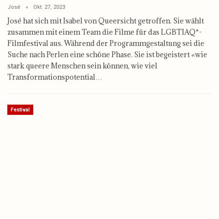
José
Okt. 27, 2023
José hat sich mit Isabel von Queersicht getroffen. Sie wählt
zusammen mit einem Team die Filme für das LGBTIAQ*-
Filmfestival aus. Während der Programm­gestaltung sei die
Suche nach Perlen eine schöne Phase. Sie ist begeistert «wie
stark queere Menschen sein können, wie viel
Transformations­potential…
Festival