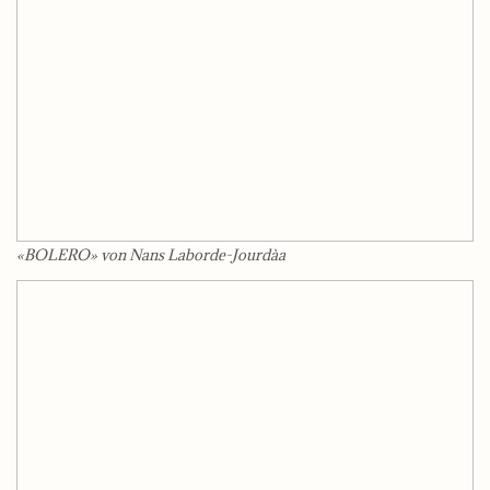
«BOLERO» von Nans Laborde-Jourdàa