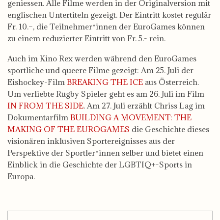
geniessen. Alle Filme werden in der Originalversion mit
englischen Untertiteln gezeigt. Der Eintritt kostet regulär
Fr. 10.–, die Teilnehmer*innen der EuroGames können
zu einem reduzierter Eintritt von Fr. 5.- rein.
Auch im Kino Rex werden während den EuroGames
sportliche und queere Filme gezeigt: Am 25. Juli der
Eishockey-Film
BREAKING THE ICE
aus Österreich.
Um verliebte Rugby Spieler geht es am 26. Juli im Film
IN FROM THE SIDE
. Am 27. Juli erzählt Chriss Lag im
Dokumentarfilm
BUILDING A MOVEMENT: THE
MAKING OF THE EUROGAMES
die Geschichte dieses
visionären inklusiven Sportereignisses aus der
Perspektive der Sportler*innen selber und bietet einen
Einblick in die Geschichte der LGBTIQ+-Sports in
Europa.