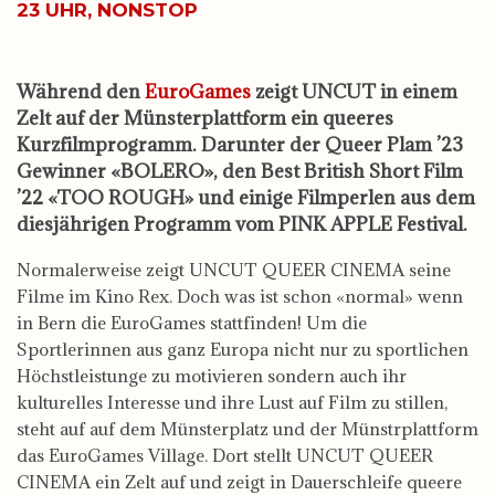
23 UHR, NONSTOP
Während den
EuroGames
zeigt UNCUT in einem
Zelt auf der Münsterplattform ein queeres
Kurzfilmprogramm. Darunter der Queer Plam ’23
Gewinner «BOLERO», den Best British Short Film
’22 «TOO ROUGH» und einige Filmperlen aus dem
diesjährigen Programm vom PINK APPLE Festival.
Normalerweise zeigt UNCUT QUEER CINEMA seine
Filme im Kino Rex. Doch was ist schon «normal» wenn
in Bern die EuroGames stattfinden! Um die
Sportlerinnen aus ganz Europa nicht nur zu sportlichen
Höchstleistunge zu motivieren sondern auch ihr
kulturelles Interesse und ihre Lust auf Film zu stillen,
steht auf auf dem Münsterplatz und der Münstrplattform
das EuroGames Village. Dort stellt UNCUT QUEER
CINEMA ein Zelt auf und zeigt in Dauerschleife queere