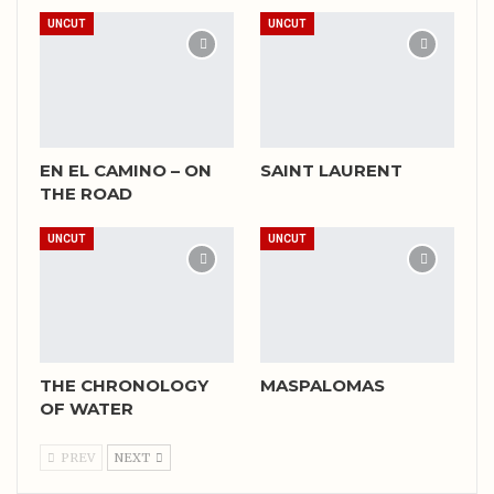
UNCUT
UNCUT
EN EL CAMINO – ON
SAINT LAURENT
THE ROAD
UNCUT
UNCUT
THE CHRONOLOGY
MASPALOMAS
OF WATER
PREV
NEXT