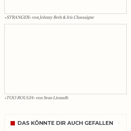
«STRANGER» von Jehnny Beth & Iris Chassaigne
«TOO ROUGH» von Sean Lìonadh
DAS KÖNNTE DIR AUCH GEFALLEN