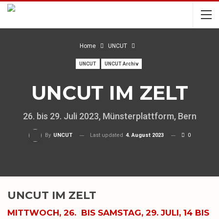
Home
UNCUT
UNCUT
UNCUT Archiv
UNCUT IM ZELT
26. bis 29. Juli 2023, Münsterplattform, Bern
Last updated
4. August 2023
0
By
UNCUT
UNCUT IM ZELT
MITTWOCH, 26. BIS SAMSTAG, 29. JULI, 14 BIS