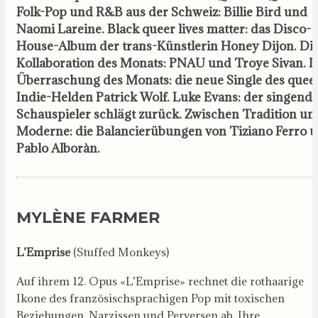
Folk-Pop und R&B aus der Schweiz: Billie Bird und
Naomi Lareine. Black queer lives matter: das Disco-
House-Album der trans-Künstlerin Honey Dijon. Di
Kollaboration des Monats: PNAU und Troye Sivan. D
Überraschung des Monats: die neue Single des quee
Indie-Helden Patrick Wolf. Luke Evans: der singend
Schauspieler schlägt zurück. Zwischen Tradition un
Moderne: die Balancierübungen von Tiziano Ferro 
Pablo Alboràn.
MYLÈNE FARMER
L’Emprise
(Stuffed Monkeys)
Auf ihrem 12. Opus «L’Emprise» rechnet die rothaarige
Ikone des französischsprachigen Pop mit toxischen
Beziehungen, Narzissen und Perversen ab. Ihre