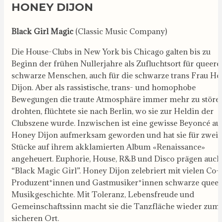
HONEY DIJON
Black Girl Magic
(Classic Music Company)
Die House-Clubs in New York bis Chicago galten bis zu
Beginn der frühen Nullerjahre als Zufluchtsort für queere
schwarze Menschen, auch für die schwarze trans Frau H
Dijon. Aber als rassistische, trans- und homophobe
Bewegungen die traute Atmosphäre immer mehr zu störe
drohten, flüchtete sie nach Berlin, wo sie zur Heldin der
Clubszene wurde. Inzwischen ist eine gewisse Beyoncé au
Honey Dijon aufmerksam geworden und hat sie für zwei
Stücke auf ihrem akklamierten Album «Renaissance»
angeheuert. Euphorie, House, R&B und Disco prägen auch
“Black Magic Girl”. Honey Dijon zelebriert mit vielen Co-
Produzent*innen und Gastmusiker*innen schwarze queer
Musikgeschichte. Mit Toleranz, Lebensfreude und
Gemeinschaftssinn macht sie die Tanzfläche wieder zum
sicheren Ort.