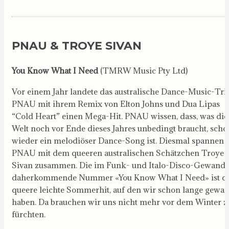
PNAU & TROYE SIVAN
You Know What I Need
(TMRW Music Pty Ltd)
Vor einem Jahr landete das australische Dance-Music-Tri
PNAU mit ihrem Remix von Elton Johns und Dua Lipas
“Cold Heart” einen Mega-Hit. PNAU wissen, dass, was die
Welt noch vor Ende dieses Jahres unbedingt braucht, scho
wieder ein melodiöser Dance-Song ist. Diesmal spannen
PNAU mit dem queeren australischen Schätzchen Troye
Sivan zusammen. Die im Funk- und Italo-Disco-Gewand
daherkommende Nummer «You Know What I Need» ist d
queere leichte Sommerhit, auf den wir schon lange gewar
haben. Da brauchen wir uns nicht mehr vor dem Winter z
fürchten.