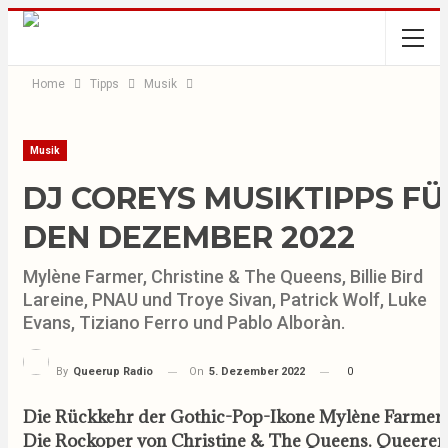
Home
Tipps
Musik
Musik
DJ COREYS MUSIKTIPPS FÜ
DEN DEZEMBER 2022
Mylène Farmer, Christine & The Queens, Billie Bird
Lareine, PNAU und Troye Sivan, Patrick Wolf, Luke
Evans, Tiziano Ferro und Pablo Alboràn.
On
5. Dezember 2022
0
By
Queerup Radio
Die Rückkehr der Gothic-Pop-Ikone Mylène Farmer.
Die Rockoper von Christine & The Queens. Queerer