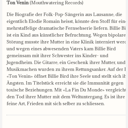
Ton Venin
(Mouthwatering Records)
Die Biografie der Folk-Pop-Sängerin aus Lausanne, die
eigentlich Elodie Romain heisst, könnte den Stoff für eine
mehrstaffelige dramatische Fernsehserie liefern. Billie Bi
ist ein Kind aus künstlicher Befruchtung. Wegen bipolarer
Störung musste ihre Mutter in eine Klinik interniert wer
und wegen eines abwesenden Vaters kam Billie Bird
gemeinsam mit ihrer Schwester ins Kinder- und
Jugendheim. Die Gitarre, ein Geschenk ihrer Mutter, und 
Musikmachen wurden zu ihrem Rettungsanker. Auf der E
«Ton Venin» öffnet Billie Bird ihre Seele und stellt sich ih
Ängsten. Im Titelstück erreicht sie die Immunität gegen
toxische Beziehungen. Mit «La Fin Du Monde» vergleicht 
den Tod ihrer Mutter mit dem Weltuntergang. Es ist ihre
feine Art, Frieden mit sich selber zu schliessen.