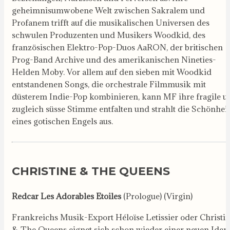
geheimnisumwobene Welt zwischen Sakralem und
Profanem trifft auf die musikalischen Universen des
schwulen Produzenten und Musikers Woodkid, des
französischen Elektro-Pop-Duos AaRON, der britischen
Prog-Band Archive und des amerikanischen Nineties-
Helden Moby. Vor allem auf den sieben mit Woodkid
entstandenen Songs, die orchestrale Filmmusik mit
düsterem Indie-Pop kombinieren, kann MF ihre fragile u
zugleich süsse Stimme entfalten und strahlt die Schönheit
eines gotischen Engels aus.
CHRISTINE & THE QUEENS
Redcar Les Adorables Etoiles
(Prologue) (Virgin)
Frankreichs Musik-Export Héloïse Letissier oder Christi
& The Queens eignet sich schon wieder einer neuen Ident