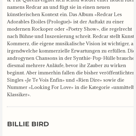
namens Redcar an und fügt sie in einen neuen
künstlerischen Kontext ein. Das Album «Redcar Les
Adorables Etoiles (Prologue)» ist der Auftakt zu einer
modernen Rockoper oder «Poetry Show», die regelrecht
nach Bühne und Inszenierung schreit. Redcar stellt Kunst 
Kommerz, die eigene musikalische Vision ist wichtiger, al
irgendwelche kommerzielle Erwartungen zu erfüllen. Die
androgynen Chansons in der Synthie-Pop-Hülle brauche
diesmal mehrere Anläufe, bevor ihr Zauber zu wirken
beginnt. Aber immerhin fallen die bisher veröffentlichten
Singles «Je Te Vois Enfin» und «Rien Dire» sowie die
Nummer «Looking For Love» in die Kategorie «unmittelb
Klassiker».
BILLIE BIRD