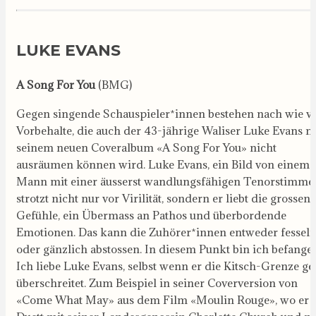
LUKE EVANS
A Song For You
(BMG)
Gegen singende Schauspieler*innen bestehen nach wie v
Vorbehalte, die auch der 43-jährige Waliser Luke Evans m
seinem neuen Coveralbum «A Song For You» nicht
ausräumen können wird. Luke Evans, ein Bild von einem
Mann mit einer äusserst wandlungsfähigen Tenorstimme,
strotzt nicht nur vor Virilität, sondern er liebt die grossen
Gefühle, ein Übermass an Pathos und überbordende
Emotionen. Das kann die Zuhörer*innen entweder fessel
oder gänzlich abstossen. In diesem Punkt bin ich befange
Ich liebe Luke Evans, selbst wenn er die Kitsch-Grenze ge
überschreitet. Zum Beispiel in seiner Coverversion von
«Come What May» aus dem Film «Moulin Rouge», wo er 