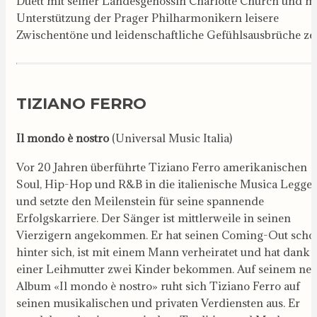
Duett mit seiner Landesgenossin Charlotte Church und m
Unterstützung der Prager Philharmonikern leisere
Zwischentöne und leidenschaftliche Gefühlsausbrüche zei
TIZIANO FERRO
Il mondo è nostro
(Universal Music Italia)
Vor 20 Jahren überführte Tiziano Ferro amerikanischen
Soul, Hip-Hop und R&B in die italienische Musica Legge
und setzte den Meilenstein für seine spannende
Erfolgskarriere. Der Sänger ist mittlerweile in seinen
Vierzigern angekommen. Er hat seinen Coming-Out scho
hinter sich, ist mit einem Mann verheiratet und hat dank
einer Leihmutter zwei Kinder bekommen. Auf seinem ne
Album «Il mondo è nostro» ruht sich Tiziano Ferro auf
seinen musikalischen und privaten Verdiensten aus. Er