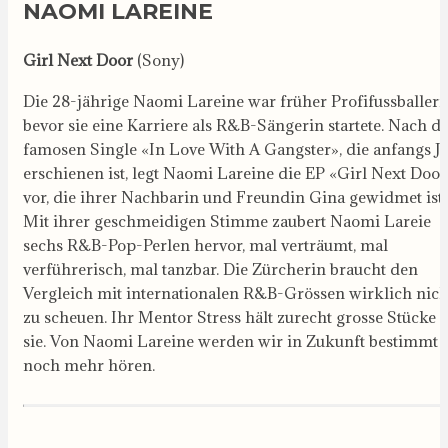
NAOMI LAREINE
Girl Next Door
(Sony)
Die 28-jährige Naomi Lareine war früher Profifussballeri
bevor sie eine Karriere als R&B-Sängerin startete. Nach d
famosen Single «In Love With A Gangster», die anfangs J
erschienen ist, legt Naomi Lareine die EP «Girl Next Door
vor, die ihrer Nachbarin und Freundin Gina gewidmet ist.
Mit ihrer geschmeidigen Stimme zaubert Naomi Lareie
sechs R&B-Pop-Perlen hervor, mal verträumt, mal
verführerisch, mal tanzbar. Die Zürcherin braucht den
Vergleich mit internationalen R&B-Grössen wirklich nich
zu scheuen. Ihr Mentor Stress hält zurecht grosse Stücke 
sie. Von Naomi Lareine werden wir in Zukunft bestimmt
noch mehr hören.