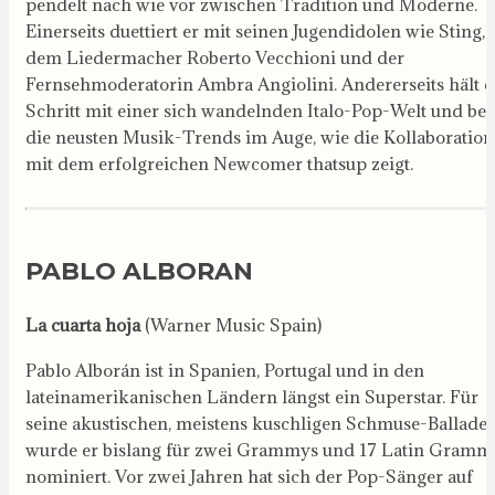
pendelt nach wie vor zwischen Tradition und Moderne.
Einerseits duettiert er mit seinen Jugendidolen wie Sting,
dem Liedermacher Roberto Vecchioni und der
Fernsehmoderatorin Ambra Angiolini. Andererseits hält e
Schritt mit einer sich wandelnden Italo-Pop-Welt und beh
die neusten Musik-Trends im Auge, wie die Kollaboration
mit dem erfolgreichen Newcomer thatsup zeigt.
PABLO ALBORAN
La cuarta hoja
(Warner Music Spain)
Pablo Alborán ist in Spanien, Portugal und in den
lateinamerikanischen Ländern längst ein Superstar. Für
seine akustischen, meistens kuschligen Schmuse-Ballade
wurde er bislang für zwei Grammys und 17 Latin Gramm
nominiert. Vor zwei Jahren hat sich der Pop-Sänger auf