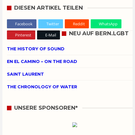
DIESEN ARTIKEL TEILEN
Facebook
Twitter
ReddIt
WhatsApp
NEU AUF BERN.LGBT
Pinterest
E-Mail
THE HISTORY OF SOUND
EN EL CAMINO – ON THE ROAD
SAINT LAURENT
THE CHRONOLOGY OF WATER
UNSERE SPONSOREN*