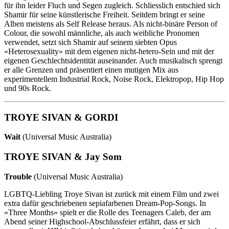
für ihn leider Fluch und Segen zugleich. Schliesslich entschied sich
Shamir für seine künstlerische Freiheit. Seitdem bringt er seine
Alben meistens als Self Release heraus. Als nicht-binäre Person of
Colour, die sowohl männliche, als auch weibliche Pronomen
verwendet, setzt sich Shamir auf seinem siebten Opus
«Heterosexuality» mit dem eigenen nicht-hetero-Sein und mit der
eigenen Geschlechtsidentität auseinander. Auch musikalisch sprengt
er alle Grenzen und präsentiert einen mutigen Mix aus
experimentellem Industrial Rock, Noise Rock, Elektropop, Hip Hop
und 90s Rock.
TROYE SIVAN & GORDI
Wait
(Universal Music Australia)
TROYE SIVAN & Jay Som
Trouble
(Universal Music Australia)
LGBTQ-Liebling Troye Sivan ist zurück mit einem Film und zwei
extra dafür geschriebenen sepiafarbenen Dream-Pop-Songs. In
«Three Months» spielt er die Rolle des Teenagers Caleb, der am
Abend seiner Highschool-Abschlussfeier erfährt, dass er sich