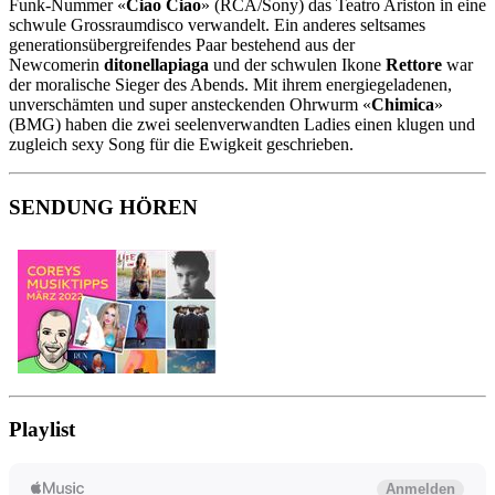
Funk-Nummer «
Ciao Ciao
» (RCA/Sony) das Teatro Ariston in eine
schwule Grossraumdisco verwandelt. Ein anderes seltsames
generationsübergreifendes Paar bestehend aus der
Newcomerin
ditonellapiaga
und der schwulen Ikone
Rettore
war
der moralische Sieger des Abends. Mit ihrem energiegeladenen,
unverschämten und super ansteckenden Ohrwurm «
Chimica
»
(BMG) haben die zwei seelenverwandten Ladies einen klugen und
zugleich sexy Song für die Ewigkeit geschrieben.
SENDUNG HÖREN
Playlist