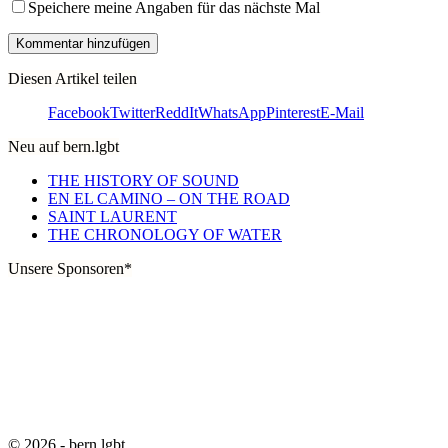
Speichere meine Angaben für das nächste Mal
Diesen Artikel teilen
Facebook
Twitter
ReddIt
WhatsApp
Pinterest
E-Mail
Neu auf bern.lgbt
THE HISTORY OF SOUND
EN EL CAMINO – ON THE ROAD
SAINT LAURENT
THE CHRONOLOGY OF WATER
Unsere Sponsoren*
© 2026 - bern.lgbt