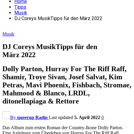
Home
Tipps
Musik
DJ Coreys MusikTipps für den März 2022
Musik
DJ Coreys MusikTipps für den
März 2022
Dolly Parton, Hurray For The Riff Raff,
Shamir, Troye Sivan, Josef Salvat, Kim
Petras, Mavi Phoenix, Fishbach, Stromae,
Mahmood & Blanco, LRDL,
ditonellapiaga & Rettore
By
queerup Radio
Last updated
5. April 2022
0
Das Album zum ersten Roman der Country-Ikone Dolly Parton.
Eine Anleitung zum Überleben von Hurray For The Riff Raff.