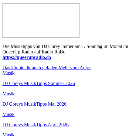
Die Musiktipps von DJ Corey immer am 1. Sonntag im Monat im
QueerUp Radio auf Radio RaBe
https://queerupradio.ch
Das könnte dir auch gefallen
Mehr vom Autor
Musik
DJ Coreys MusikTipps Sommer 2026
Musik
DJ Coreys MusikTipps Mai 2026
Musik
DJ Coreys MusikTipps April 2026
Musik