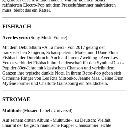
raffinierten Electro-Pop mit dem Presselufthammer malträtieren
muss, bleibt das ein Rätsel.
FISHBACH
Avec les yeux
(Sony Music France)
Mit dem Debütalbum «A Ta merci» von 2017 gelang der
französischen Sängerin, Schauspielerin, Model und DJane Flora
Fishbach der Durchbruch. Auch auf ihrem Zweitling «Avec Les
Yeux» verbindet Fishbach ihre Leidenschaft für den Synthie-Disco-
Pop der 80er-Jahre mit klassischem Chanson und verleiht dem
Ganzen ihre typische dunkle Note. In ihrem Retro-Pop geben sich
Catherine Ringer von Les Rita Mitsouko, Jeanne Mas, Céline Dion,
Mylène Farmer und Charlotte Gainsbourg ein Stelldichein.
STROMAE
Multitude
(Mosaert Label / Universal)
Auf seinem dritten Album «Multitude», zu Deutsch: Vielfalt,
umarmt der belgisch-ruandische Rapper-Chansonnier leichte