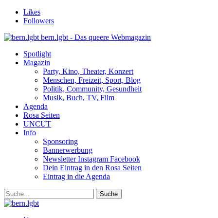
Likes
Followers
bern.lgbt - Das queere Webmagazin
Spotlight
Magazin
Party, Kino, Theater, Konzert
Menschen, Freizeit, Sport, Blog
Politik, Community, Gesundheit
Musik, Buch, TV, Film
Agenda
Rosa Seiten
UNCUT
Info
Sponsoring
Bannerwerbung
Newsletter Instagram Facebook
Dein Eintrag in den Rosa Seiten
Eintrag in die Agenda