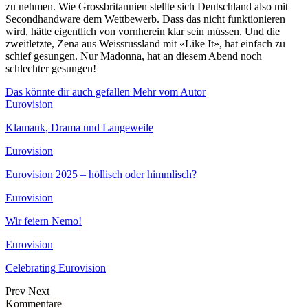
zu nehmen. Wie Grossbritannien stellte sich Deutschland also mit
Secondhandware dem Wettbewerb. Dass das nicht funktionieren
wird, hätte eigentlich von vornherein klar sein müssen. Und die
zweitletzte, Zena aus Weissrussland mit «Like It», hat einfach zu
schief gesungen. Nur Madonna, hat an diesem Abend noch
schlechter gesungen!
Das könnte dir auch gefallen
Mehr vom Autor
Eurovision
Klamauk, Drama und Langeweile
Eurovision
Eurovision 2025 – höllisch oder himmlisch?
Eurovision
Wir feiern Nemo!
Eurovision
Celebrating Eurovision
Prev
Next
Kommentare