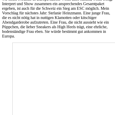
Interpret und Show zusammen ein ansprechendes Gesamtpaket
ergeben, ist auch für die Schweiz ein Sieg am ESC möglich. Mein
Vorschlag für nächstes Jahr: Stefanie Heinzmann. Eine junge Frau,
die es nicht nötig hat in nuttigen Klamotten oder kitschiger
Abendgarderobe aufzutreten. Eine Frau, die nicht aussieht wie ein
Püppchen, die lieber Sneakers als High Heels trägt, eine ehrliche,
bodenständige Frau eben. Sie würde bestimmt gut ankommen in
Europa.