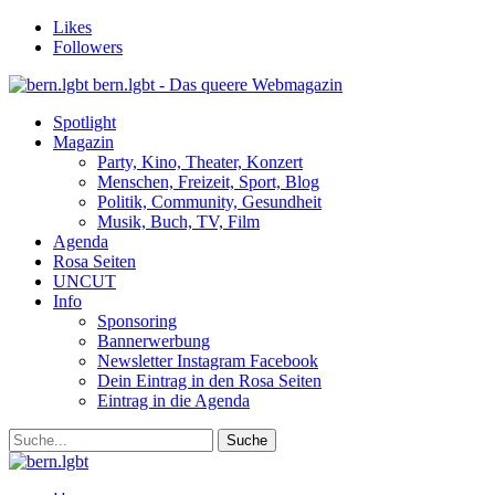
Likes
Followers
bern.lgbt - Das queere Webmagazin
Spotlight
Magazin
Party, Kino, Theater, Konzert
Menschen, Freizeit, Sport, Blog
Politik, Community, Gesundheit
Musik, Buch, TV, Film
Agenda
Rosa Seiten
UNCUT
Info
Sponsoring
Bannerwerbung
Newsletter Instagram Facebook
Dein Eintrag in den Rosa Seiten
Eintrag in die Agenda