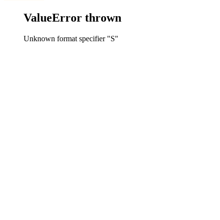
ValueError thrown
Unknown format specifier "S"