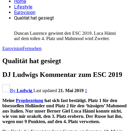
Home
Lifestyle
Eurovision
Qualität hat gesiegt
Duncan Laurence gewinnt den ESC 2019. Luca Hänni
auf dem tollen 4. Platz und Mahmood wird Zweiter.
Eurovision
Fernsehen
Qualität hat gesiegt
DJ Ludwigs Kommentar zum ESC 2019
By
Ludwig
Last updated
21. Mai 2019
1
Meine
Prophezeiung
hat sich fast bestätigt. Platz 1 für den
bisexuellen Holländer und Platz 2 für den ‘hässigen’ Mahmood
aus Italien. Nur unser Berner Giel Luca Hänni konnte nicht,
wie von mir orakelt, den 3. Platz erobern. Der Russe hat ihn,
wegen nur 9 Punkten, auf den 4. Platz verweisen.