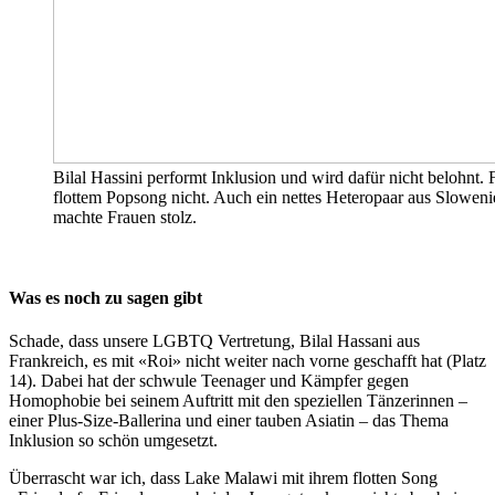
Bilal Hassini performt Inklusion und wird dafür nicht belohnt.
flottem Popsong nicht. Auch ein nettes Heteropaar aus Slowe
machte Frauen stolz.
Was es noch zu sagen gibt
Schade, dass unsere LGBTQ Vertretung, Bilal Hassani aus
Frankreich, es mit «Roi» nicht weiter nach vorne geschafft hat (Platz
14). Dabei hat der schwule Teenager und Kämpfer gegen
Homophobie bei seinem Auftritt mit den speziellen Tänzerinnen –
einer Plus-Size-Ballerina und einer tauben Asiatin – das Thema
Inklusion so schön umgesetzt.
Überrascht war ich, dass Lake Malawi mit ihrem flotten Song